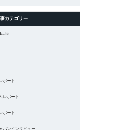
事カテゴリー
ball5
レポート
ムレポート
レポート
ャパンインタビュー