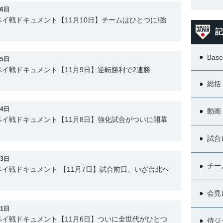
26日
イ戦ドキュメント【11月10日】チームはひとつに!強
記
Base
25日
イ戦ドキュメント【11月9日】逆転勝利で2連勝
総括
24日
動画
イ戦ドキュメント【11月8日】強化試合がついに開幕
試合
13日
チー
イ戦ドキュメント 【11月7日】試合前日、いざ台北へ
会見
11日
イ戦ドキュメント【11月6日】ついに全世代がひとつ
侍ジ