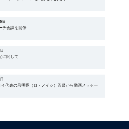
25日
ーチ会議を開催
9日
定に関して
9日
ペイ代表の呂明賜（ロ・メイシ）監督から動画メッセー