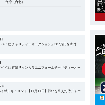
台湾（台北）
6日
ペイ戦 チャリティーオークション」387万円を寄付
日
イペイ戦 直筆サイン入りユニフォームチャリティーオー
27日
イ戦ドキュメント【11月11日】戦いを終えた侍ジャパ