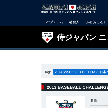
侍ジャパン 
Tag:
2013 BASEBALL CHALLENGE
2013 BASEBALL CHALL
期間