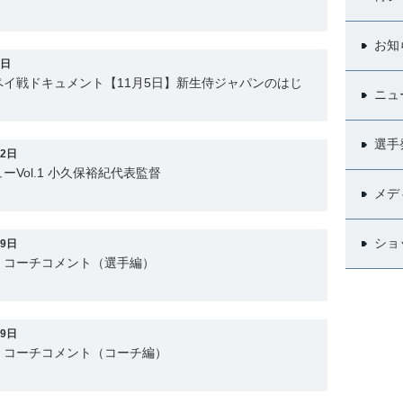
お知
9日
イ戦ドキュメント【11月5日】新生侍ジャパンのはじ
ニュ
選手
22日
Vol.1 小久保裕紀代表監督
メデ
ショ
19日
・コーチコメント（選手編）
19日
・コーチコメント（コーチ編）