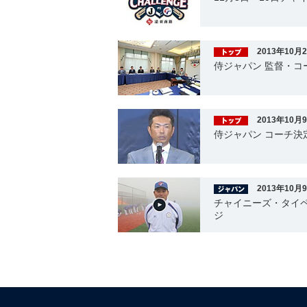
2013年10月
侍ジャパン 監督・コ
2013年10月
侍ジャパン コーチ決
2013年10月
チャイニーズ・タイ
ジ