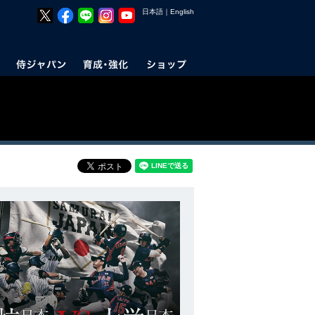
日本語
｜
English