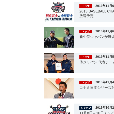
2013年11月
2013 BASEBALL
放送予定
2013年11月
新生侍ジャパンが練
2013年11月
侍ジャパン 代表チー
2013年11月
コナミ日本シリーズ2
2013年10月
11月8日～10日チ