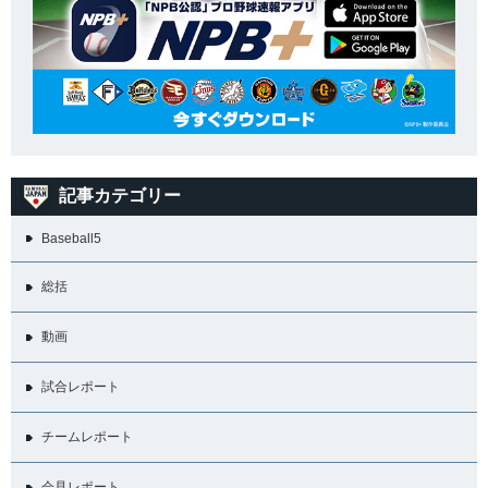
記事カテゴリー
Baseball5
総括
動画
試合レポート
チームレポート
会見レポート