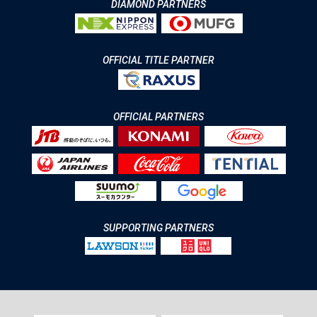
DIAMOND PARTNERS
OFFICIAL TITLE PARTNER
OFFICIAL PARTNERS
SUPPORTING PARTNERS