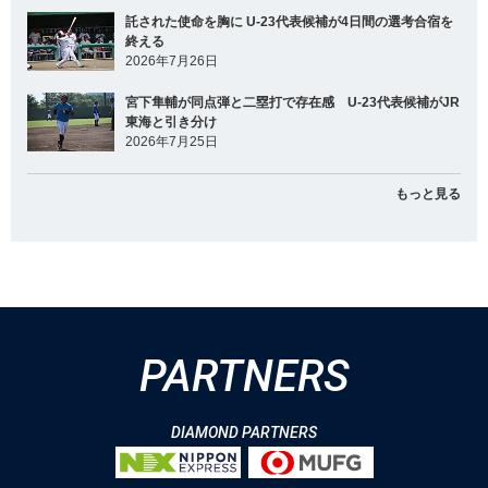
託された使命を胸に U-23代表候補が4日間の選考合宿を
終える
2026年7月26日
宮下隼輔が同点弾と二塁打で存在感 U-23代表候補がJR
東海と引き分け
2026年7月25日
もっと見る
PARTNERS
DIAMOND PARTNERS