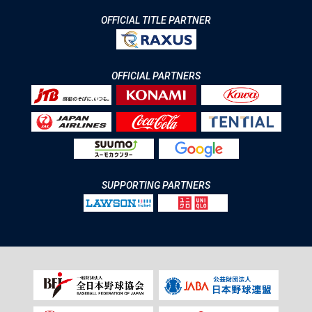
OFFICIAL TITLE PARTNER
OFFICIAL PARTNERS
SUPPORTING PARTNERS