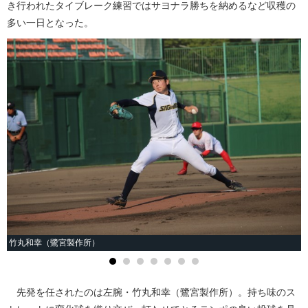
き行われたタイブレーク練習ではサヨナラ勝ちを納めるなど収穫の
多い一日となった。
竹丸和幸（鷺宮製作所）
先発を任されたのは左腕・竹丸和幸（鷺宮製作所）。持ち味のス