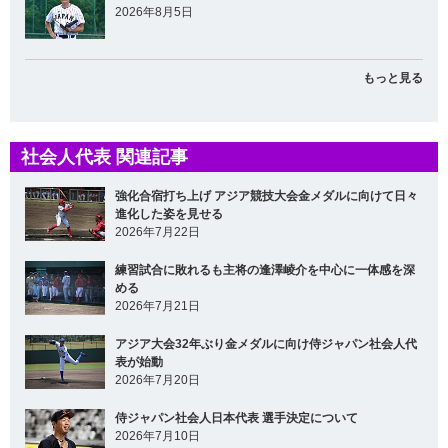
2026年8月5日
もっと見る
社会人代表 関連記事
強化合宿打ち上げ アジア競技大会金メダルに向けて日々
進化した姿を見せる
2026年7月22日
練習試合に敗れるも主将の逢澤崚介を中心に一体感を深
める
2026年7月21日
アジア大会32年ぶり金メダルに向け侍ジャパン社会人代
表が始動
2026年7月20日
侍ジャパン社会人日本代表 選手決定について
2026年7月10日