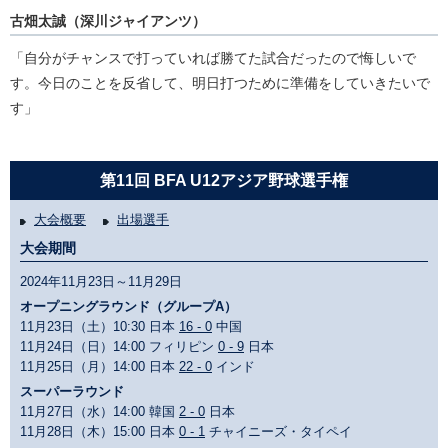
古畑太誠（深川ジャイアンツ）
「自分がチャンスで打っていれば勝てた試合だったので悔しいで
す。今日のことを反省して、明日打つために準備をしていきたいで
す」
第11回 BFA U12アジア野球選手権
大会概要
出場選手
大会期間
2024年11月23日～11月29日
オープニングラウンド（グループA）
11月23日（土）10:30 日本
16 - 0
中国
11月24日（日）14:00 フィリピン
0 - 9
日本
11月25日（月）14:00 日本
22 - 0
インド
スーパーラウンド
11月27日（水）14:00 韓国
2 - 0
日本
11月28日（木）15:00 日本
0 - 1
チャイニーズ・タイペイ