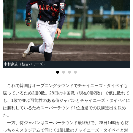
中村豪志（枝吉パワーズ）
これで韓国はオープニングラウンドでチャイニーズ・タイペイも
破っているため2勝0敗。28日の中国戦（現在0勝2敗）で仮に敗れて
も、1敗で並ぶ可能性のある侍ジャパンとチャイニーズ・タイペイに
は勝利しているためスーパーラウンド1位通過での決勝進出を決め
た。
一方、侍ジャパンはスーパーラウンド最終戦で、28日14時から坊
っちゃんスタジアムで同じく1勝1敗のチャイニーズ・タイペイと対