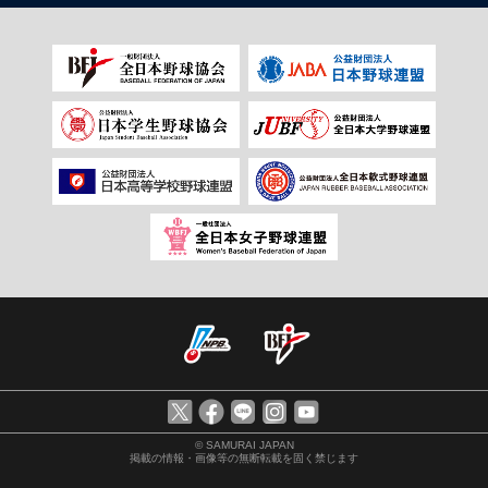
© SAMURAI JAPAN
掲載の情報・画像等の無断転載を固く禁じます