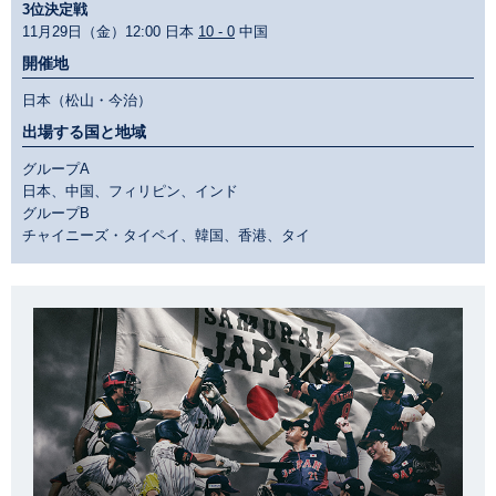
3位決定戦
11月29日（金）12:00 日本
10 - 0
中国
開催地
日本（松山・今治）
出場する国と地域
グループA
日本、中国、フィリピン、インド
グループB
チャイニーズ・タイペイ、韓国、香港、タイ