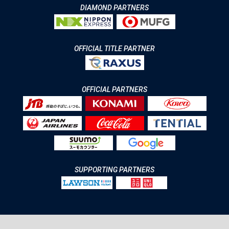
DIAMOND PARTNERS
OFFICIAL TITLE PARTNER
OFFICIAL PARTNERS
SUPPORTING PARTNERS