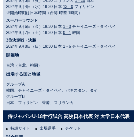
2024年9月3日（火）14:30 スリランカ
1 - 20
日本
2024年9月4日（水）19:30 日本
13 - 0
フィリピン
※開始時刻は日本時間（台湾:時差-1時間）
スーパーラウンド
2024年9月6日（金）19:30 日本
1 - 0
チャイニーズ・タイペイ
2024年9月7日（土）19:30 日本
0 - 1
韓国
3位決定戦・決勝
2024年9月8日（日）19:30 日本
1 - 6
チャイニーズ・タイペイ
開催地
台湾（台北、桃園）
出場する国と地域
グループA
韓国、チャイニーズ・タイペイ、パキスタン、タイ
グループB
日本、フィリピン、香港、スリランカ
侍ジャパンU-18壮行試合 高校日本代表 対 大学日本代表
特設サイト
出場選手
チケット