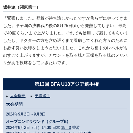
坂井遼（関東第一）
「緊張しました。登板が待ち遠しかったですが焦らずにやってきま
した。甲子園の決勝戦の後の8月25日頃から発熱してしまい、最高
で40度くらいまで上がりました。それでも信用して残してもらいま
したし、ドクターの方を含め遅くまで看病してくれた方々のために
も必ず良い投球をしようと思いました。これから相手のレベルがも
のすごく上がりますが、カウントを取る球と三振を取る球のメリハ
リがある投球をしていきたいです」
第13回 BFA U18アジア選手権
大会概要
出場選手
大会期間
2024年9月2日～9月8日
オープニングラウンド（グループB）
2024年9月2日（月）14:30 日本
19 - 0
香港