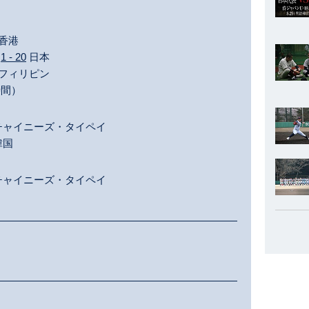
香港
カ
1 - 20
日本
フィリピン
時間）
チャイニーズ・タイペイ
韓国
チャイニーズ・タイペイ