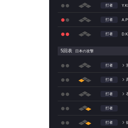
打者
Y.K
打者
A.P
打者
D.
5回表
日本の攻撃
打者
打者
打者
打者
打者