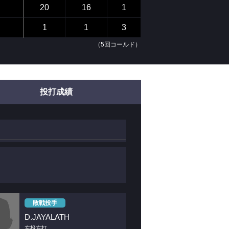
20
16
1
1
1
3
（5回コールド）
投打成績
敗戦投手
D.JAYALATH
左投左打