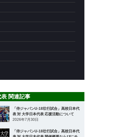
8代表 関連記事
「侍ジャパンU-18壮行試合」高校日本代
表 対 大学日本代表 応援活動について
2026年7月30日
「侍ジャパンU-18壮行試合」高校日本代
表 対 大学日本代表 開催概要ならびにチ