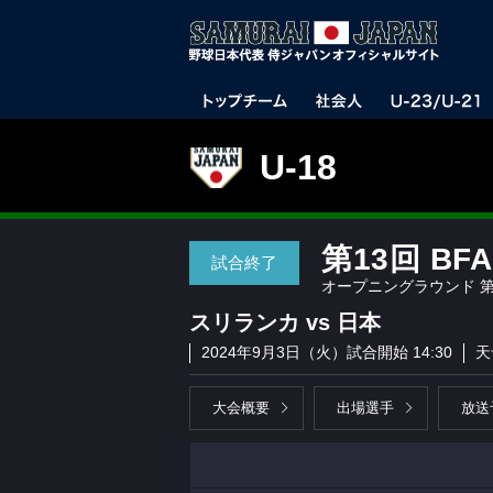
U-18
第13回 BF
試合終了
オープニングラウンド 第
スリランカ vs 日本
2024年9月3日（火）試合開始 14:30
天
大会概要
出場選手
放送