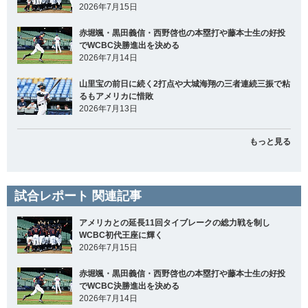
2026年7月15日
赤堀颯・黒田義信・西野啓也の本塁打や藤本士生の好投
でWCBC決勝進出を決める
2026年7月14日
山里宝の前日に続く2打点や大城海翔の三者連続三振で粘
るもアメリカに惜敗
2026年7月13日
もっと見る
試合レポート 関連記事
アメリカとの延長11回タイブレークの総力戦を制し
WCBC初代王座に輝く
2026年7月15日
赤堀颯・黒田義信・西野啓也の本塁打や藤本士生の好投
でWCBC決勝進出を決める
2026年7月14日