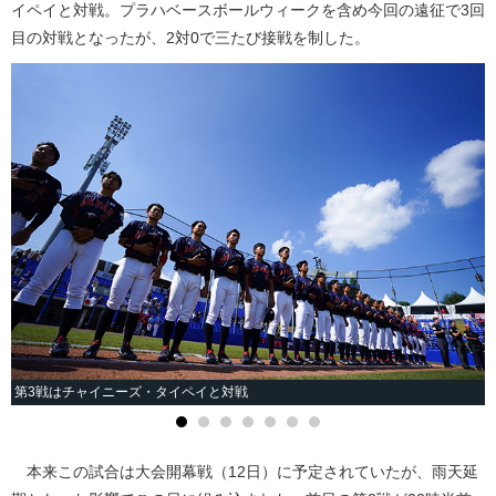
イペイと対戦。プラハベースボールウィークを含め今回の遠征で3回
目の対戦となったが、2対0で三たび接戦を制した。
第3戦はチャイニーズ・タイペイと対戦
本来この試合は大会開幕戦（12日）に予定されていたが、雨天延