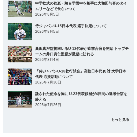
中学軟式の強豪・駿台学園中を相手に大和田与喜のタイ
ムリーなどで食らいつく
2026年8月5日
侍ジャパンU-15日本代表 選手決定について
2026年8月5日
桑田真澄監督率いるU-12代表が直前合宿を開始 トップチ
ームの井口資仁監督が激励に訪れる
2026年8月4日
「侍ジャパンU-18壮行試合」高校日本代表 対 大学日本
代表 応援活動について
2026年7月30日
託された使命を胸に U-23代表候補が4日間の選考合宿を
終える
2026年7月26日
もっと見る