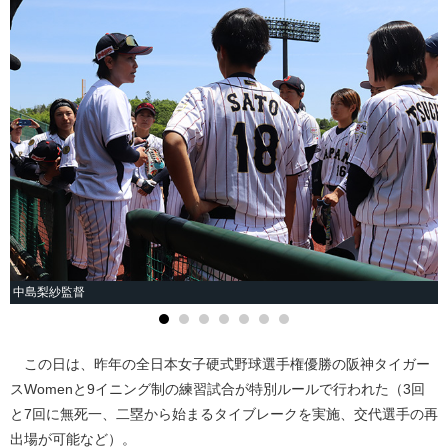
中島梨紗監督
この日は、昨年の全日本女子硬式野球選手権優勝の阪神タイガー
スWomenと9イニング制の練習試合が特別ルールで行われた（3回
と7回に無死一、二塁から始まるタイブレークを実施、交代選手の再
出場が可能など）。