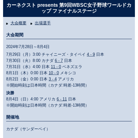
カーネクスト presents 第9回WBSC女子野球ワールドカ
ップ ファイナルステージ
大会概要
出場選手
大会期間
2024年7月28日～8月4日
7月29日（月）3:00 チャイニーズ・タイペイ
4 - 9
日本
7月30日（火）8:00 カナダ
6 - 7
日本
7月31日（水）4:00 日本
11 - 0
ベネズエラ
8月1日（木）0:00 日本
10 - 0
メキシコ
8月2日（金）0:00 日本
3 - 4
アメリカ
※開始時刻は日本時間（カナダ:時差-13時間）
決勝
8月4日（日）4:00 アメリカ
6 - 11
日本
※開始時刻は日本時間（カナダ:時差-13時間）
開催地
カナダ（サンダーベイ）