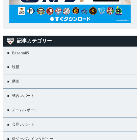
記事カテゴリー
Baseball5
総括
動画
試合レポート
チームレポート
会見レポート
侍ジャパンインタビュー