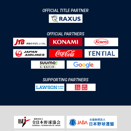
OFFICIAL TITLE PARTNER
OFFICIAL PARTNERS
SUPPORTING PARTNERS