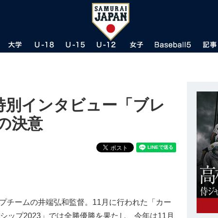
特別インタビュー「ブレ
年の決意
プチームの井端弘和監督。11月に行われた「カー
シップ2023」では全勝優勝を果たし、今年は11月