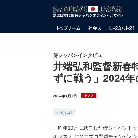
侍ジャパンインタビュー
井端弘和監督新春
ずに戦う」2024
2024年1月1日
井端弘和
昨年10月に就任した侍ジャパントッ
ネクスト アジアプロ野球チャンピオン