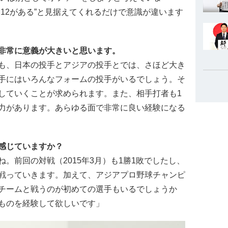
12がある”と見据えてくれるだけで意識が違います
非常に意義が大きいと思います。
も、日本の投手とアジアの投手とでは、さほど大き
手にはいろんなフォームの投手がいるでしょう。そ
していくことが求められます。また、相手打者も1
力があります。あらゆる面で非常に良い経験になる
感じていますか？
。前回の対戦（2015年3月）も1勝1敗でしたし、
戦っていきます。加えて、アジアプロ野球チャンピ
チームと戦うのが初めての選手もいるでしょうか
ものを経験して欲しいです」