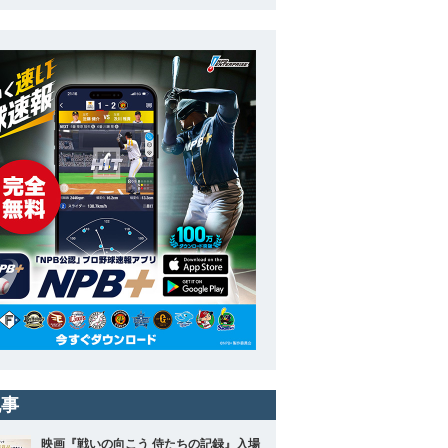
記事
映画『戦いの向こう 侍たちの記録』入場