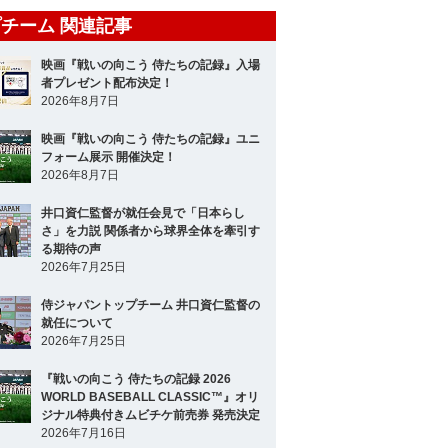
チーム 関連記事
映画『戦いの向こう 侍たちの記録』入場
者プレゼント配布決定！
2026年8月7日
映画『戦いの向こう 侍たちの記録』ユニ
フォーム展示 開催決定！
2026年8月7日
井口資仁監督が就任会見で「日本らし
さ」を力説 関係者から球界全体を牽引す
る期待の声
2026年7月25日
侍ジャパントップチーム 井口資仁監督の
就任について
2026年7月25日
『戦いの向こう 侍たちの記録 2026
WORLD BASEBALL CLASSIC™』オリ
ジナル特典付きムビチケ前売券 発売決定
2026年7月16日