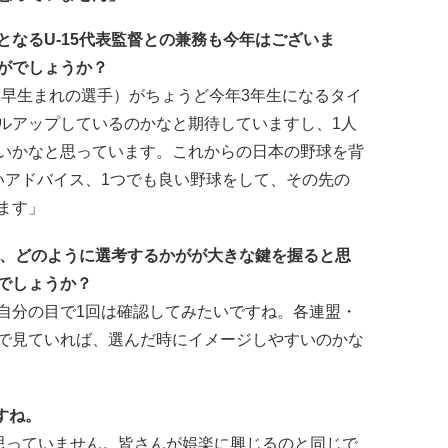
なるU-15代表監督との兼務も今年はございま
がでしょうか？
生（早生まれの選手）がちょうど今年3年生になるタイ
ルアップしているのかなと期待していますし、1人
いかなと思っています。これからの日本の野球を背
いアドバイス、1つでも良い野球をして、その先の
ます」
め、どのように選考するかがが大きな鍵を握ると思
でしょうか？
自分の目で1回は確認してみたいですね。各連盟・
で見ていれば、選んだ時にイメージしやすいのかな
すね。
は思っていません。皆さんが娯楽に興じるのと同じで