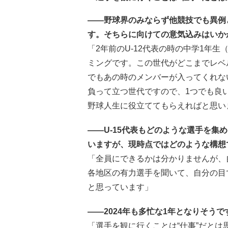
――野球界のみならず他競技でも異例と
す。そちらに向けての意気込みはいか
「2年前のU-12代表の時の中学1年
ミングです。この世代がどこまでレベ
でもあの時のメンバーが入ってくれな
負って立つ世代ですので、1つでも良
野球人生に役立ててもらえればと思い
――U-15代表もどのような選手を集
いますが、現時点ではどのような構想
「全員にできるかは分かりませんが、
各地区の有力選手を聞いて、自分の目
と思っています」
――2024年も多忙な1年となりそうで
「選手を観に行くことは“仕事”だと