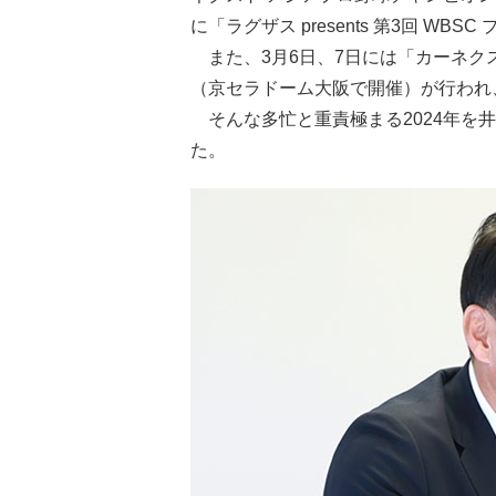
に「ラグザス presents 第3回 WBS
また、3月6日、7日には「カーネクスト
（京セラドーム大阪で開催）が行われ、
そんな多忙と重責極まる2024年を
た。