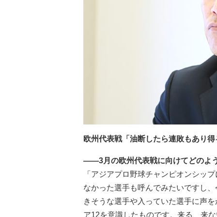
欧州代表戦「油断したら連敗もあり得
――3月の欧州代表戦に向けてどのよ
「アジアプロ野球チャンピオンシップ
なかった選手も呼んでみたいですし、
きそうな選手や入っていた選手に声を
ア12を意識したものです。来る、来