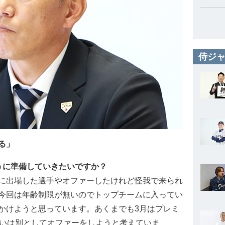
侍ジャ
る」
うに準備していきたいですか？
に出場した選手やオファーしたけれど怪我で来られ
今回は年齢制限が無いのでトップチームに入ってい
かけようと思っています。あくまでも3月はプレミ
ないは別としてオファーをしようと考えていま