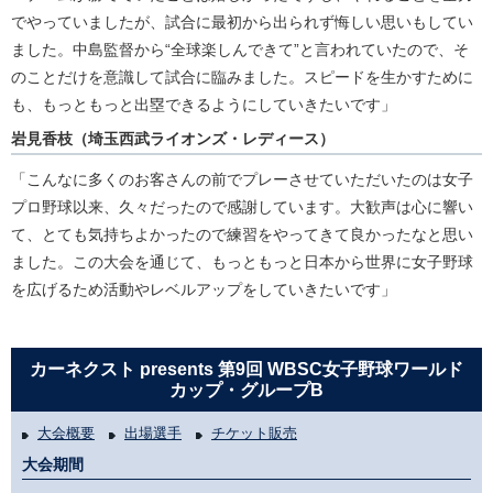
でやっていましたが、試合に最初から出られず悔しい思いもしてい
ました。中島監督から“全球楽しんできて”と言われていたので、そ
のことだけを意識して試合に臨みました。スピードを生かすために
も、もっともっと出塁できるようにしていきたいです」
岩見香枝（埼玉西武ライオンズ・レディース）
「こんなに多くのお客さんの前でプレーさせていただいたのは女子
プロ野球以来、久々だったので感謝しています。大歓声は心に響い
て、とても気持ちよかったので練習をやってきて良かったなと思い
ました。この大会を通じて、もっともっと日本から世界に女子野球
を広げるため活動やレベルアップをしていきたいです」
カーネクスト presents 第9回 WBSC女子野球ワールド
カップ・グループB
大会概要
出場選手
チケット販売
大会期間