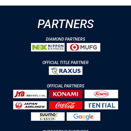
PARTNERS
DIAMOND PARTNERS
OFFICIAL TITLE PARTNER
OFFICIAL PARTNERS