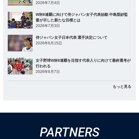
2026年7月4日
W杯8連覇に向けて侍ジャパン女子代表始動 中島梨紗監
督が示した新たな目標とは
2026年7月3日
侍ジャパン女子日本代表 選手決定について
2026年6月15日
女子野球W杯8連覇を目指す代表入りに向けて最終選考が
行われる
2026年6月7日
もっと見る
PARTNERS