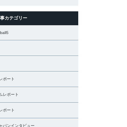
事カテゴリー
ball5
レポート
ムレポート
レポート
ャパンインタビュー