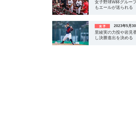
女子野球W杯グループ
もエールが送られる
2023年5月3
里綾実の力投や岩見
し決勝進出を決める