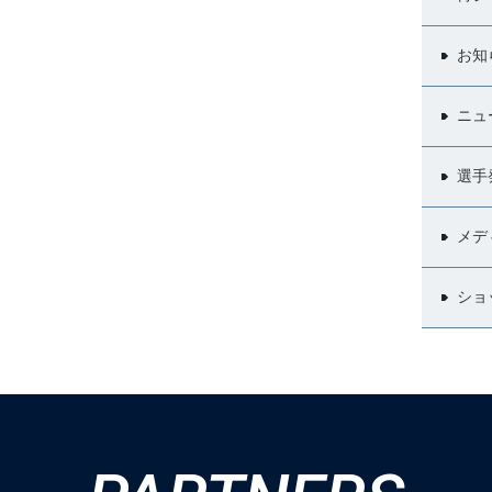
お知
ニュ
選手
メデ
ショ