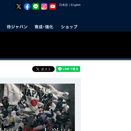
日本語
｜
English