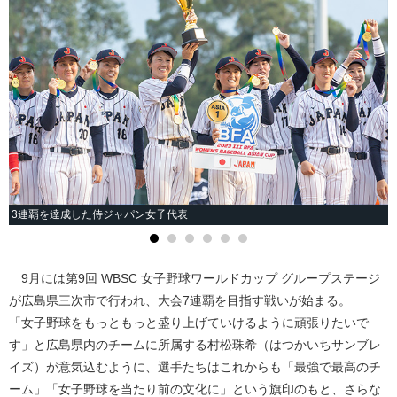
3連覇を達成した侍ジャパン女子代表
9月には第9回 WBSC 女子野球ワールドカップ グループステージ
が広島県三次市で行われ、大会7連覇を目指す戦いが始まる。
「女子野球をもっともっと盛り上げていけるように頑張りたいで
す」と広島県内のチームに所属する村松珠希（はつかいちサンブレ
イズ）が意気込むように、選手たちはこれからも「最強で最高のチ
ーム」「女子野球を当たり前の文化に」という旗印のもと、さらな