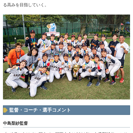
る高みを目指していく。
監督・コーチ・選手コメント
中島梨紗監督