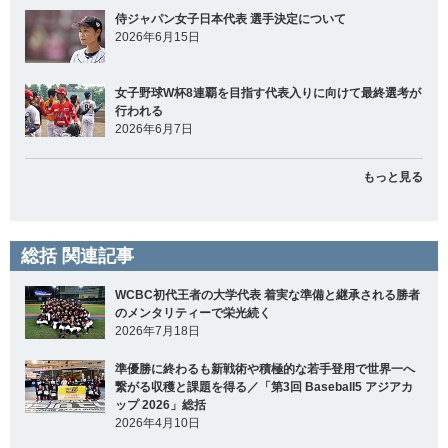
侍ジャパン女子日本代表 選手決定について
2026年6月15日
女子野球W杯8連覇を目指す代表入りに向けて最終選考が
行われる
2026年6月7日
もっと見る
総括 関連記事
WCBC初代王者の大学代表 着実な準備と継承される勝者
のメンタリティーで栄光続く
2026年7月18日
準優勝に終わるも新戦術や積極的な若手登用で世界一へ
繋がる収穫と課題を得る／「第3回 Baseball5 アジアカ
ップ 2026」総括
2026年4月10日