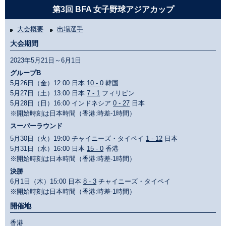
第3回 BFA 女子野球アジアカップ
大会概要
出場選手
大会期間
2023年5月21日～6月1日
グループB
5月26日（金）12:00 日本
10 - 0
韓国
5月27日（土）13:00 日本
7 - 1
フィリピン
5月28日（日）16:00 インドネシア
0 - 27
日本
※開始時刻は日本時間（香港:時差-1時間）
スーパーラウンド
5月30日（火）19:00 チャイニーズ・タイペイ
1 - 12
日本
5月31日（水）16:00 日本
15 - 0
香港
※開始時刻は日本時間（香港:時差-1時間）
決勝
6月1日（木）15:00 日本
8 - 3
チャイニーズ・タイペイ
※開始時刻は日本時間（香港:時差-1時間）
開催地
香港