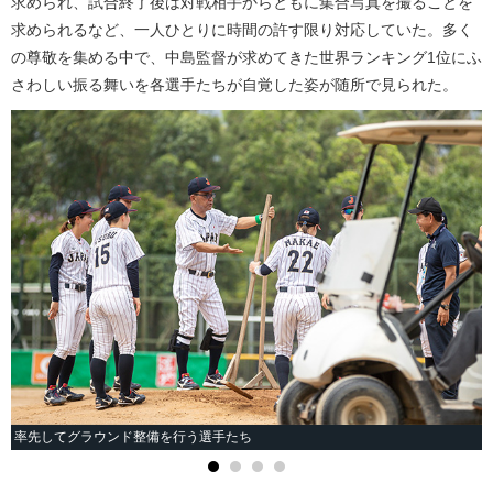
求められ、試合終了後は対戦相手からともに集合写真を撮ることを
求められるなど、一人ひとりに時間の許す限り対応していた。多く
の尊敬を集める中で、中島監督が求めてきた世界ランキング1位にふ
さわしい振る舞いを各選手たちが自覚した姿が随所で見られた。
率先してグラウンド整備を行う選手たち