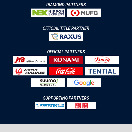
DIAMOND PARTNERS
OFFICIAL TITLE PARTNER
OFFICIAL PARTNERS
SUPPORTING PARTNERS