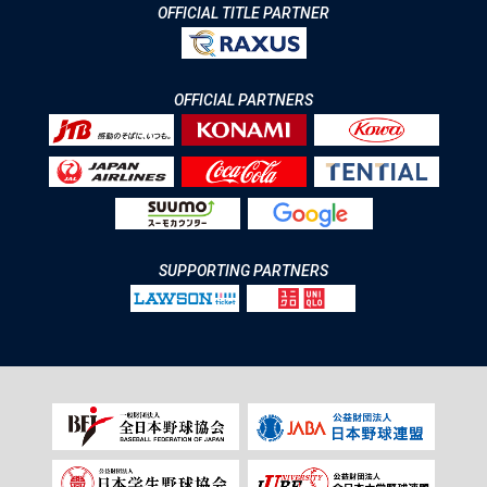
OFFICIAL TITLE PARTNER
OFFICIAL PARTNERS
SUPPORTING PARTNERS