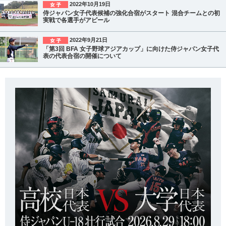
2022年10月19日
侍ジャパン女子代表候補の強化合宿がスタート 混合チームとの初
実戦で各選手がアピール
2022年9月21日
「第3回 BFA 女子野球アジアカップ」に向けた侍ジャパン女子代
表の代表合宿の開催について