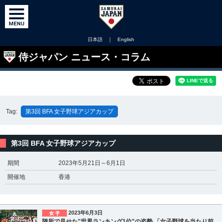
日本語
｜
English
侍ジャパン ニュース・コラム
Tag:
第3回 BFA 女子野球アジアカップ
第3回 BFA 女子野球アジアカップ
期間
2023年5月21日～6月1日
開催地
香港
2023年6月3日
随所で見せた"世界ランキング1位"の姿勢 「女子野球を当たり前