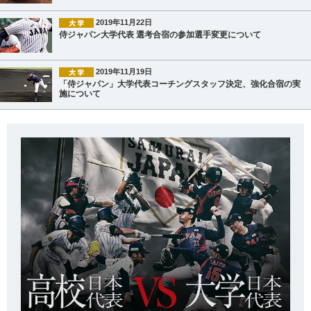
2019年11月22日
侍ジャパン大学代表 選考合宿の参加選手変更について
2019年11月19日
「侍ジャパン」大学代表コーチングスタッフ決定、強化合宿の実
施について