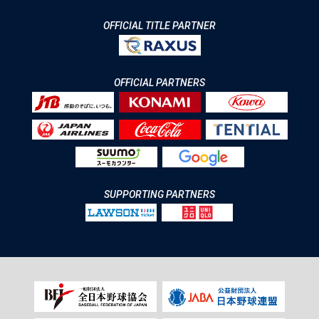
OFFICIAL TITLE PARTNER
OFFICIAL PARTNERS
SUPPORTING PARTNERS