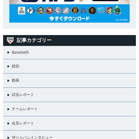
記事カテゴリー
Baseball5
総括
動画
試合レポート
チームレポート
会見レポート
侍ジャパンインタビュー