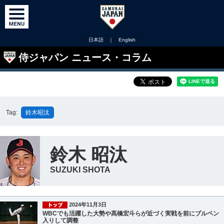
日本語
｜
English
侍ジャパン ニュース・コラム
Tag:
鈴木昭汰
鈴木 昭汰
SUZUKI SHOTA
2024年11月3日
WBCでも活躍した大勢や髙橋宏斗らが近づく実戦を前にブルペン
入りして調整