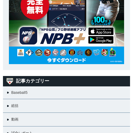
記事カテゴリー
Baseball5
総括
動画
試合レポート