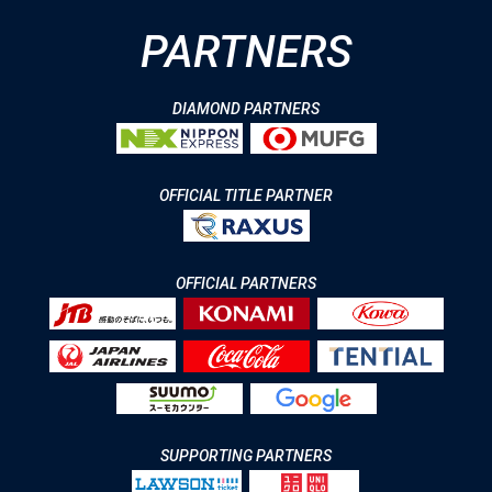
PARTNERS
DIAMOND PARTNERS
OFFICIAL TITLE PARTNER
OFFICIAL PARTNERS
SUPPORTING PARTNERS