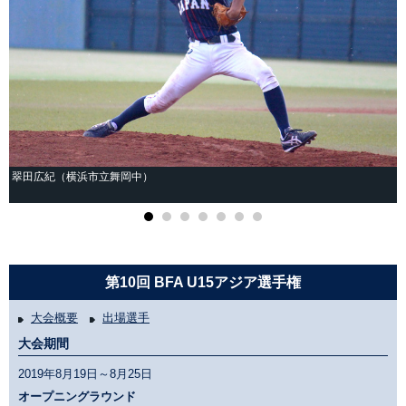
翠田広紀（横浜市立舞岡中）
第10回 BFA U15アジア選手権
大会概要
出場選手
大会期間
2019年8月19日～8月25日
オープニングラウンド