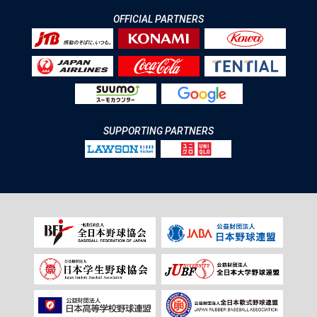
OFFICIAL PARTNERS
SUPPORTING PARTNERS