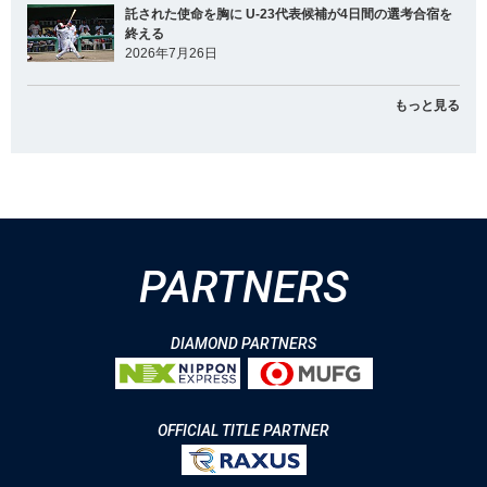
託された使命を胸に U-23代表候補が4日間の選考合宿を
終える
2026年7月26日
もっと見る
PARTNERS
DIAMOND PARTNERS
OFFICIAL TITLE PARTNER