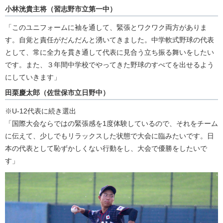
小林洸貴主将（習志野市立第一中）
「このユニフォームに袖を通して、緊張とワクワク両方がありま
す。自覚と責任がだんだんと湧いてきました。中学軟式野球の代表
として、常に全力を貫き通して代表に見合う立ち振る舞いをしたい
です。また、３年間中学校でやってきた野球のすべてを出せるよう
にしていきます」
田栗慶太郎（佐世保市立日野中）
※U-12代表に続き選出
「国際大会ならではの緊張感を1度体験しているので、それをチーム
に伝えて、少しでもリラックスした状態で大会に臨みたいです。日
本の代表として恥ずかしくない行動をし、大会で優勝をしたいで
す」