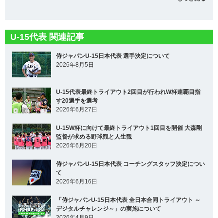
U-15代表 関連記事
侍ジャパンU-15日本代表 選手決定について
2026年8月5日
U-15代表最終トライアウト2回目が行われW杯連覇目指
す20選手を選考
2026年6月27日
U-15W杯に向けて最終トライアウト1回目を開催 大森剛
監督が求める野球観と人生観
2026年6月20日
侍ジャパンU-15日本代表 コーチングスタッフ決定につい
て
2026年6月16日
「侍ジャパンU-15日本代表 全日本合同トライアウト ～
デジタルチャレンジ～」の実施について
2026年4月9日