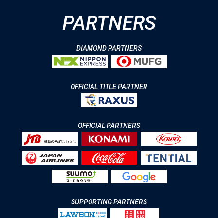
PARTNERS
DIAMOND PARTNERS
OFFICIAL TITLE PARTNER
OFFICIAL PARTNERS
SUPPORTING PARTNERS