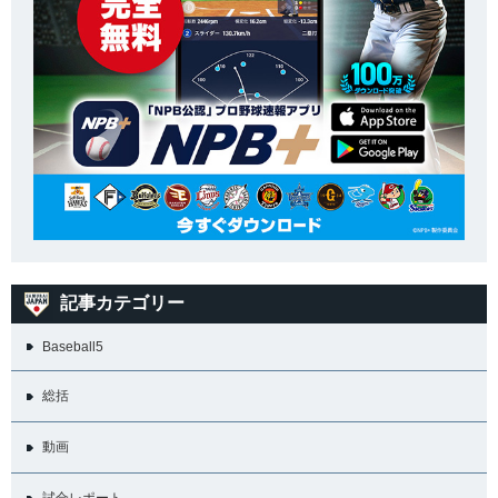
記事カテゴリー
Baseball5
総括
動画
試合レポート