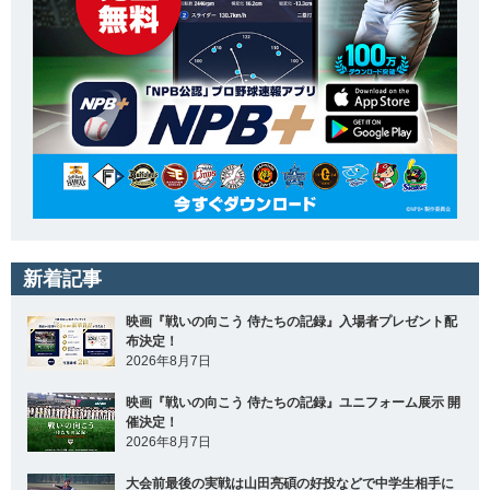
新着記事
映画『戦いの向こう 侍たちの記録』入場者プレゼント配
布決定！
2026年8月7日
映画『戦いの向こう 侍たちの記録』ユニフォーム展示 開
催決定！
2026年8月7日
大会前最後の実戦は山田亮碩の好投などで中学生相手に