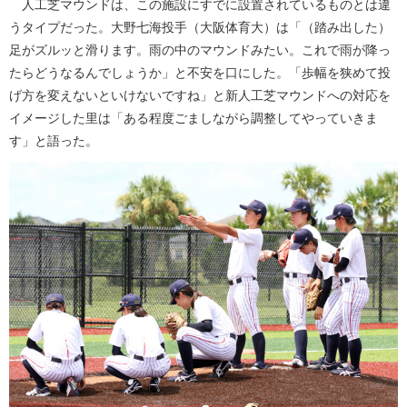
人工芝マウンドは、この施設にすでに設置されているものとは違
うタイプだった。大野七海投手（大阪体育大）は「（踏み出した）
足がズルッと滑ります。雨の中のマウンドみたい。これで雨が降っ
たらどうなるんでしょうか」と不安を口にした。「歩幅を狭めて投
げ方を変えないといけないですね」と新人工芝マウンドへの対応を
イメージした里は「ある程度ごましながら調整してやっていきま
す」と語った。