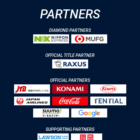
PARTNERS
DIAMOND PARTNERS
OFFICIAL TITLE PARTNER
OFFICIAL PARTNERS
SUPPORTING PARTNERS