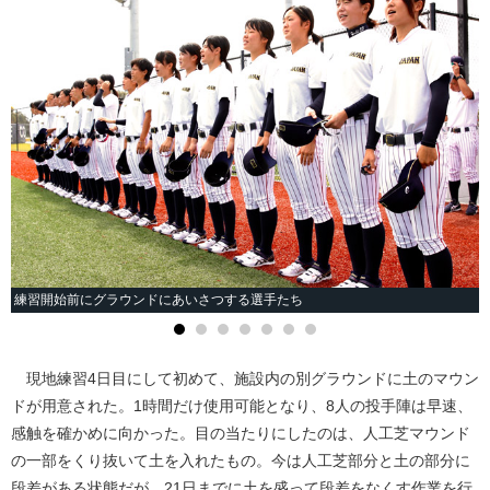
練習開始前にグラウンドにあいさつする選手たち
現地練習4日目にして初めて、施設内の別グラウンドに土のマウン
ドが用意された。1時間だけ使用可能となり、8人の投手陣は早速、
感触を確かめに向かった。目の当たりにしたのは、人工芝マウンド
の一部をくり抜いて土を入れたもの。今は人工芝部分と土の部分に
段差がある状態だが、21日までに土を盛って段差をなくす作業を行