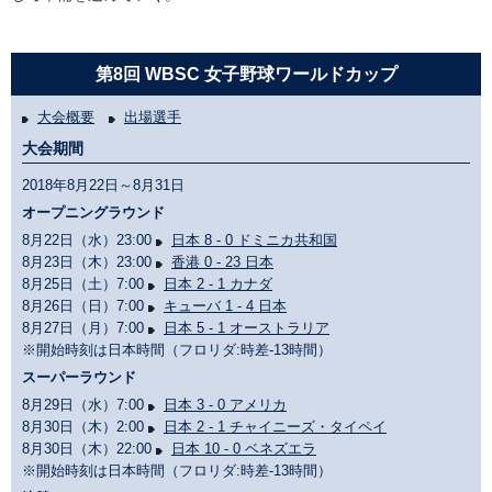
第8回 WBSC 女子野球ワールドカップ
大会概要
出場選手
大会期間
2018年8月22日～8月31日
オープニングラウンド
8月22日（水）23:00
日本 8 - 0 ドミニカ共和国
8月23日（木）23:00
香港 0 - 23 日本
8月25日（土）7:00
日本 2 - 1 カナダ
8月26日（日）7:00
キューバ 1 - 4 日本
8月27日（月）7:00
日本 5 - 1 オーストラリア
※開始時刻は日本時間（フロリダ:時差-13時間）
スーパーラウンド
8月29日（水）7:00
日本 3 - 0 アメリカ
8月30日（木）2:00
日本 2 - 1 チャイニーズ・タイペイ
8月30日（木）22:00
日本 10 - 0 ベネズエラ
※開始時刻は日本時間（フロリダ:時差-13時間）