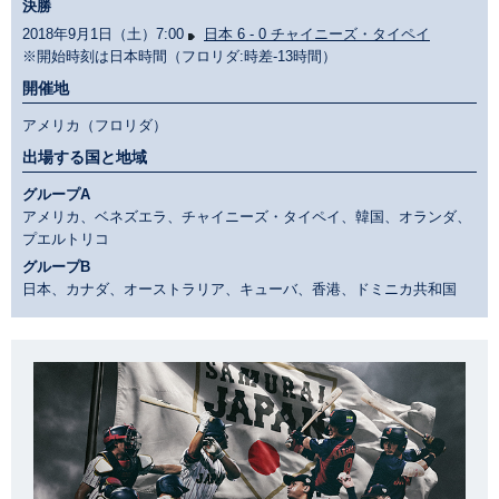
決勝
2018年9月1日（土）7:00
日本 6 - 0 チャイニーズ・タイペイ
※開始時刻は日本時間（フロリダ:時差-13時間）
開催地
アメリカ（フロリダ）
出場する国と地域
グループA
アメリカ、ベネズエラ、チャイニーズ・タイペイ、韓国、オランダ、
プエルトリコ
グループB
日本、カナダ、オーストラリア、キューバ、香港、ドミニカ共和国