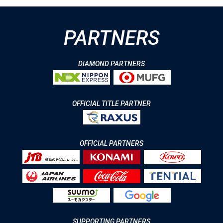
PARTNERS
DIAMOND PARTNERS
OFFICIAL TITLE PARTNER
OFFICIAL PARTNERS
SUPPORTING PARTNERS