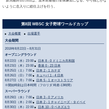
新潟最終日の3日は、渡米前最後の全体練習になる。やり残しがな
いように念入りに総仕上げを行う。
第8回 WBSC 女子野球ワールドカップ
大会概要
出場選手
大会期間
2018年8月22日～8月31日
オープニングラウンド
8月22日（水）23:00
日本 8 - 0 ドミニカ共和国
8月23日（木）23:00
香港 0 - 23 日本
8月25日（土）7:00
日本 2 - 1 カナダ
8月26日（日）7:00
キューバ 1 - 4 日本
8月27日（月）7:00
日本 5 - 1 オーストラリア
※開始時刻は日本時間（フロリダ:時差-13時間）
スーパーラウンド
8月29日（水）7:00
日本 3 - 0 アメリカ
8月30日（木）2:00
日本 2 - 1 チャイニーズ・タイペイ
8月30日（木）22:00
日本 10 - 0 ベネズエラ