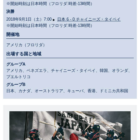
※開始時刻は日本時間（フロリダ:時差-13時間）
決勝
2018年9月1日（土）7:00
日本 6 - 0 チャイニーズ・タイペイ
※開始時刻は日本時間（フロリダ:時差-13時間）
開催地
アメリカ（フロリダ）
出場する国と地域
グループA
アメリカ、ベネズエラ、チャイニーズ・タイペイ、韓国、オランダ、
プエルトリコ
グループB
日本、カナダ、オーストラリア、キューバ、香港、ドミニカ共和国