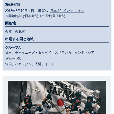
3位決定戦
2018年8月19日（日）15:30
日本 10 - 0 パキスタン
※開始時刻は日本時間（台湾:時差-1時間）
開催地
台湾（台北市）
出場する国と地域
グループA
日本、チャイニーズ・タイペイ、スリランカ、インドネシア
グループB
韓国、パキスタン、香港、インド