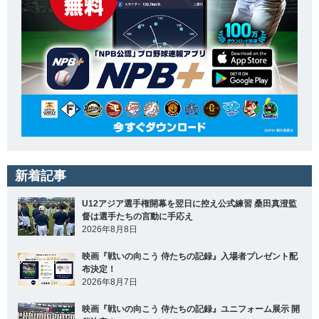
新着記事
U12アジア選手権開幕を翌日に控え公式練習 桑田真澄監
督は選手たちの言動に手応え
2026年8月8日
映画『戦いの向こう 侍たちの記録』入場者プレゼント配
布決定！
2026年8月7日
映画『戦いの向こう 侍たちの記録』ユニフォーム展示 開