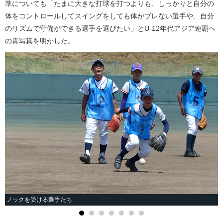
準についても「たまに大きな打球を打つよりも、しっかりと自分の
体をコントロールしてスイングをしても体がブレない選手や、自分
のリズムで守備ができる選手を選びたい」とU-12年代アジア連覇へ
の青写真を明かした。
ノックを受ける選手たち