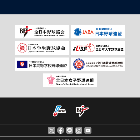
© SAMURAI JAPAN