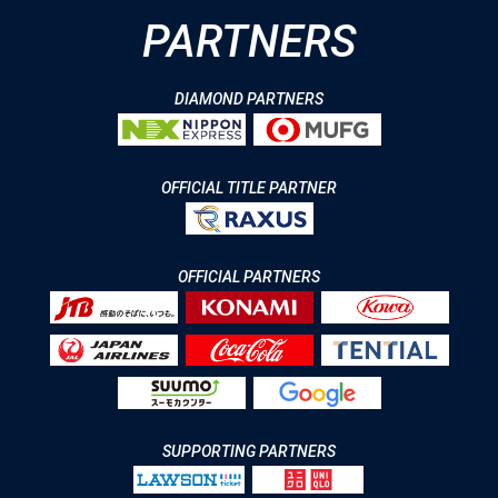
PARTNERS
DIAMOND PARTNERS
OFFICIAL TITLE PARTNER
OFFICIAL PARTNERS
SUPPORTING PARTNERS