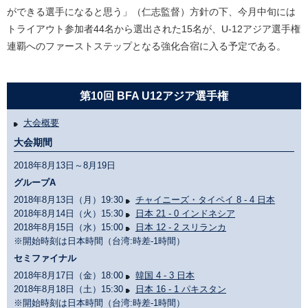
ができる選手になると思う」（仁志監督）方針の下、今月中旬には
トライアウト参加者44名から選出された15名が、U-12アジア選手権
連覇へのファーストステップとなる強化合宿に入る予定である。
第10回 BFA U12アジア選手権
大会概要
大会期間
2018年8月13日～8月19日
グループA
2018年8月13日（月）19:30
チャイニーズ・タイペイ 8 - 4 日本
2018年8月14日（火）15:30
日本 21 - 0 インドネシア
2018年8月15日（水）15:00
日本 12 - 2 スリランカ
※開始時刻は日本時間（台湾:時差-1時間）
セミファイナル
2018年8月17日（金）18:00
韓国 4 - 3 日本
2018年8月18日（土）15:30
日本 16 - 1 パキスタン
※開始時刻は日本時間（台湾:時差-1時間）