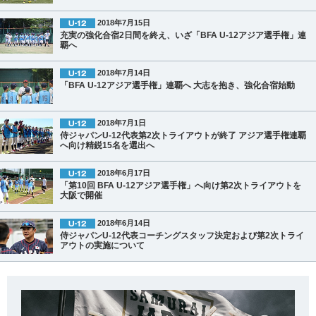
2018年7月15日
充実の強化合宿2日間を終え、いざ「BFA U-12アジア選手権」連
覇へ
2018年7月14日
「BFA U-12アジア選手権」連覇へ 大志を抱き、強化合宿始動
2018年7月1日
侍ジャパンU-12代表第2次トライアウトが終了 アジア選手権連覇
へ向け精鋭15名を選出へ
2018年6月17日
「第10回 BFA U-12アジア選手権」へ向け第2次トライアウトを
大阪で開催
2018年6月14日
侍ジャパンU-12代表コーチングスタッフ決定および第2次トライ
アウトの実施について