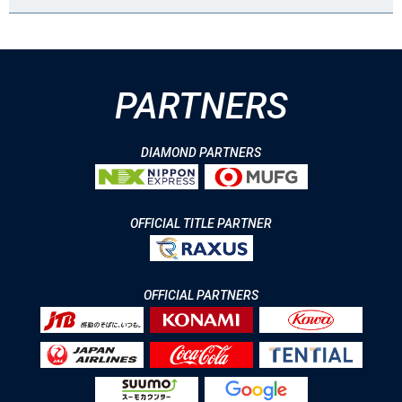
PARTNERS
DIAMOND PARTNERS
OFFICIAL TITLE PARTNER
OFFICIAL PARTNERS