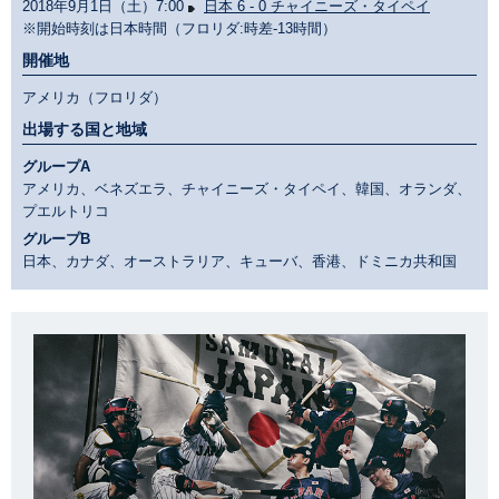
2018年9月1日（土）7:00
日本 6 - 0 チャイニーズ・タイペイ
※開始時刻は日本時間（フロリダ:時差-13時間）
開催地
アメリカ（フロリダ）
出場する国と地域
グループA
アメリカ、ベネズエラ、チャイニーズ・タイペイ、韓国、オランダ、
プエルトリコ
グループB
日本、カナダ、オーストラリア、キューバ、香港、ドミニカ共和国