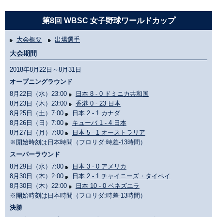
第8回 WBSC 女子野球ワールドカップ
大会概要
出場選手
大会期間
2018年8月22日～8月31日
オープニングラウンド
8月22日（水）23:00
日本 8 - 0 ドミニカ共和国
8月23日（木）23:00
香港 0 - 23 日本
8月25日（土）7:00
日本 2 - 1 カナダ
8月26日（日）7:00
キューバ 1 - 4 日本
8月27日（月）7:00
日本 5 - 1 オーストラリア
※開始時刻は日本時間（フロリダ:時差-13時間）
スーパーラウンド
8月29日（水）7:00
日本 3 - 0 アメリカ
8月30日（木）2:00
日本 2 - 1 チャイニーズ・タイペイ
8月30日（木）22:00
日本 10 - 0 ベネズエラ
※開始時刻は日本時間（フロリダ:時差-13時間）
決勝