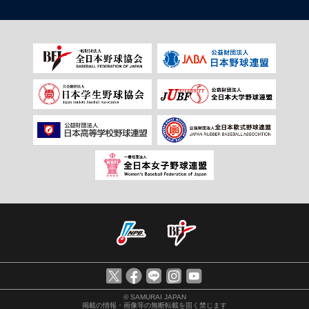
© SAMURAI JAPAN
掲載の情報・画像等の無断転載を固く禁じます