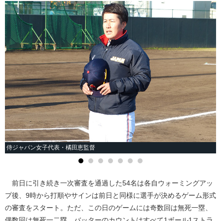
侍ジャパン女子代表・橘田恵監督
前日に引き続き一次審査を通過した54名は各自ウォーミングアッ
プ後、9時から打順やサインは前日と同様に選手が決めるゲーム形式
の審査をスタート。ただ、この日のゲームには奇数回は無死一塁、
偶数回は無死一二塁。バッターのカウントはすべて1ボール1ストラ