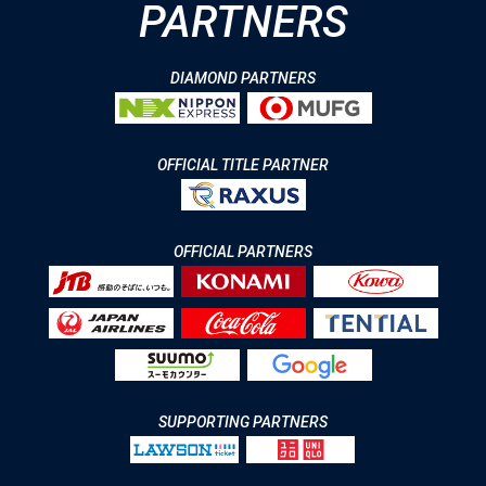
PARTNERS
DIAMOND PARTNERS
OFFICIAL TITLE PARTNER
OFFICIAL PARTNERS
SUPPORTING PARTNERS