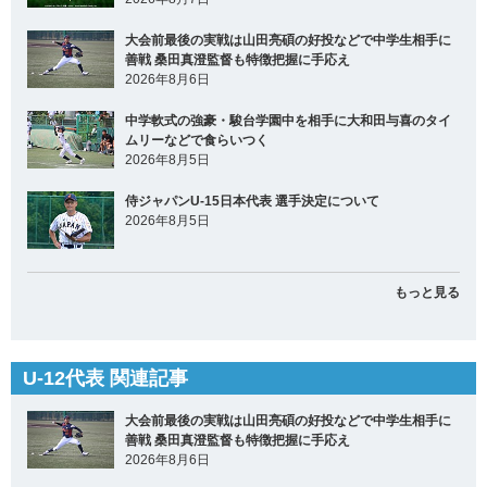
大会前最後の実戦は山田亮碩の好投などで中学生相手に
善戦 桑田真澄監督も特徴把握に手応え
2026年8月6日
中学軟式の強豪・駿台学園中を相手に大和田与喜のタイ
ムリーなどで食らいつく
2026年8月5日
侍ジャパンU-15日本代表 選手決定について
2026年8月5日
もっと見る
U-12代表 関連記事
大会前最後の実戦は山田亮碩の好投などで中学生相手に
善戦 桑田真澄監督も特徴把握に手応え
2026年8月6日