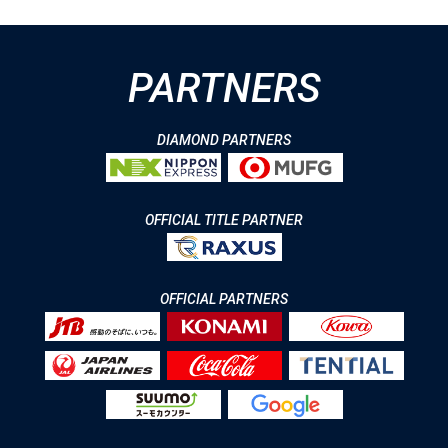
PARTNERS
DIAMOND PARTNERS
OFFICIAL TITLE PARTNER
OFFICIAL PARTNERS