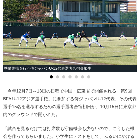
準備体操を行う侍ジャパンU-12代表選考合宿参加生
今年12月7日～13日の日程で中国・広東省で開催される「第9回
BFA U-12アジア選手権」に参加する侍ジャパンU-12代表。その代表
選手15名を選考するための選手選考合宿初日が、10月15日に東京都
内のグラウンドで開かれた。
「試合を見るだけでは打席数も守備機会も少ないので、こうした機
会を作ってもらいました。小学生にテストをして、ふるいにかける