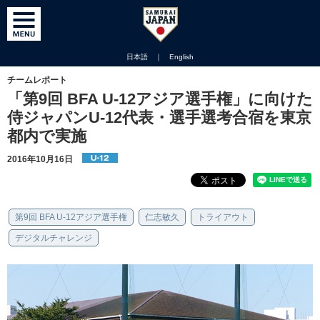
日本語
｜
English
チームレポート
「第9回 BFA U-12アジア選手権」に向けた
侍ジャパンU-12代表・選手選考合宿を東京
都内で実施
2016年10月16日
第9回 BFA U-12アジア選手権
仁志敏久
トライアウト
デジタルチャレンジ