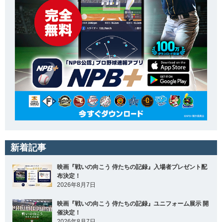
新着記事
映画『戦いの向こう 侍たちの記録』入場者プレゼント配
布決定！
2026年8月7日
映画『戦いの向こう 侍たちの記録』ユニフォーム展示 開
催決定！
2026年8月7日