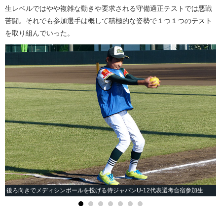
生レベルではやや複雑な動きや要求される守備適正テストでは悪戦
苦闘。それでも参加選手は概して積極的な姿勢で１つ１つのテスト
を取り組んでいった。
後ろ向きでメディシンボールを投げる侍ジャパンU-12代表選考合宿参加生