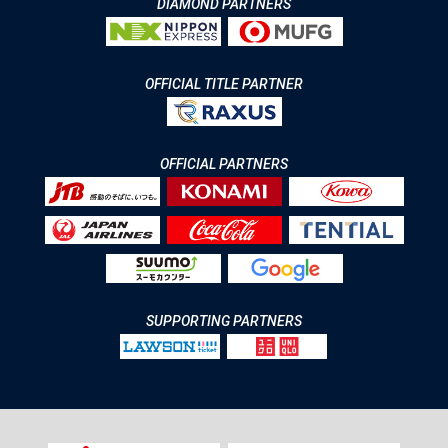
DIAMOND PARTNERS
OFFICIAL TITLE PARTNER
OFFICIAL PARTNERS
SUPPORTING PARTNERS