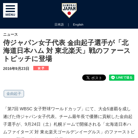
日本語
｜
English
ニュース
侍ジャパン女子代表 金由起子選手が「北
海道日本ハム 対 東北楽天」戦のファース
トピッチに登場
2016年9月23日
金由起子
「第7回 WBSC 女子野球ワールドカップ」にて、大会5連覇を成し
遂げた侍ジャパン女子代表。チーム最年長で優勝に貢献した金由起
子選手が、9月24日（土）札幌ドームで開催される「北海道日本ハ
ムファイターズ 対 東北楽天ゴールデンイーグルス」のファーストピ