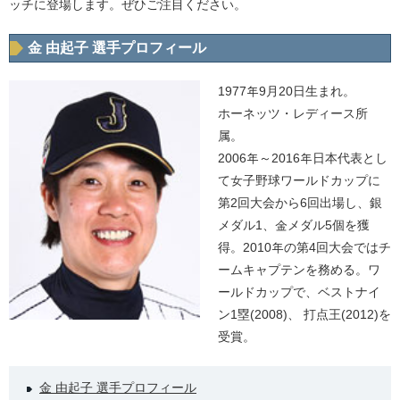
ッチに登場します。ぜひご注目ください。
金 由起子 選手プロフィール
1977年9月20日生まれ。
ホーネッツ・レディース所
属。
2006年～2016年日本代表とし
て女子野球ワールドカップに
第2回大会から6回出場し、銀
メダル1、金メダル5個を獲
得。2010年の第4回大会ではチ
ームキャプテンを務める。ワ
ールドカップで、ベストナイ
ン1塁(2008)、 打点王(2012)を
受賞。
金 由起子 選手プロフィール