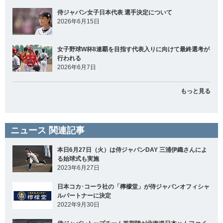
侍ジャパン女子日本代表 選手決定について
2026年6月15日
女子野球W杯8連覇を目指す代表入りに向けて最終選考が
行われる
2026年6月7日
もっと見る
ニュース 関連記事
本日6月27日（火）は侍ジャパンDAY 三浦伊織さんによ
る始球式も実施
2023年6月27日
日本コカ･コーラ社の「檸檬堂」が侍ジャパンオフィシャ
ルパートナーに決定
2022年9月30日