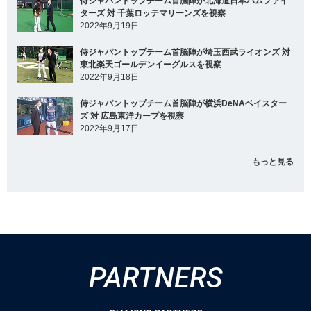
侍ジャパントップチーム首脳陣が北海道日本ハムファイ
ターズ 対 千葉ロッテマリーンズを視察
2022年9月19日
侍ジャパントップチーム首脳陣が埼玉西武ライオンズ 対
東北楽天ゴールデンイーグルスを視察
2022年9月18日
侍ジャパントップチーム首脳陣が横浜DeNAベイスター
ズ 対 広島東洋カープを視察
2022年9月17日
もっと見る
PARTNERS