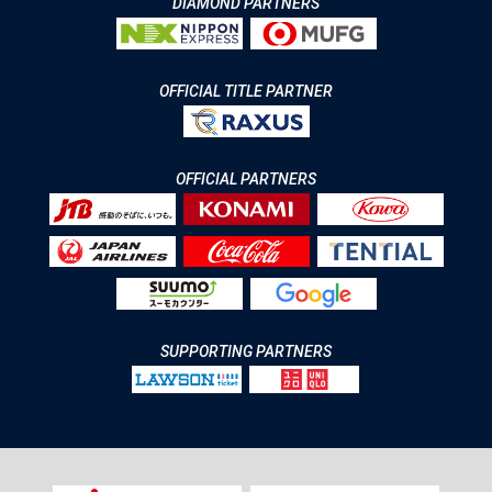
DIAMOND PARTNERS
OFFICIAL TITLE PARTNER
OFFICIAL PARTNERS
SUPPORTING PARTNERS