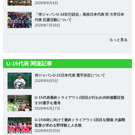
2026年8月4日
「侍ジャパンU-18壮行試合」高校日本代表 対 大学日本
代表 応援活動について
2026年7月30日
もっと見る
U-15代表 関連記事
侍ジャパンU-15日本代表 選手決定について
2026年8月5日
U-15代表最終トライアウト2回目が行われW杯連覇目指
す20選手を選考
2026年6月27日
U-15W杯に向けて最終トライアウト1回目を開催 大森剛
監督が求める野球観と人生観
2026年6月20日