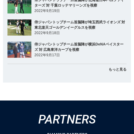
侍ジャパントップチーム首脳陣が北海道日本ハムファイ
ターズ 対 千葉ロッテマリーンズを視察
2022年9月19日
侍ジャパントップチーム首脳陣が埼玉西武ライオンズ 対
東北楽天ゴールデンイーグルスを視察
2022年9月18日
侍ジャパントップチーム首脳陣が横浜DeNAベイスター
ズ 対 広島東洋カープを視察
2022年9月17日
もっと見る
PARTNERS