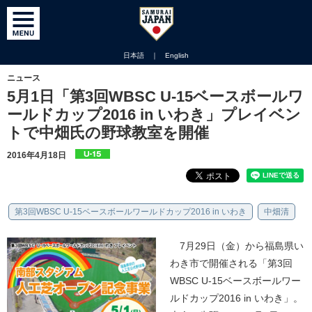
日本語
｜
English
ニュース
5月1日「第3回WBSC U-15ベースボールワ
ールドカップ2016 in いわき」プレイベン
トで中畑氏の野球教室を開催
2016年4月18日
第3回WBSC U-15ベースボールワールドカップ2016 in いわき
中畑清
7月29日（金）から福島県い
わき市で開催される「第3回
WBSC U-15ベースボールワー
ルドカップ2016 in いわき」。