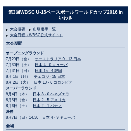
第3回WBSC U-15ベースボールワールドカップ2016 in
いわき
大会概要
出場選手一覧
大会日程（WBSC公式サイト）
大会期間
オープニングラウンド
7月29日（金）
オーストラリア 0 - 13 日本
7月30日（土）
日本 4 - 0 キューバ
7月31日（日）
日本 15 - 4 韓国
8月 1日（月）
チェコ 0 - 15 日本
8月 2日（火）
日本 10 - 6 コロンビア
スーパーラウンド
8月4日（木）
日本 8 - 0 ベネズエラ
8月5日（金）
日本 2 - 5 アメリカ
8月6日（土）
日本 2 - 1 パナマ
決勝
8月7日（日）14:30
日本 4 - 9 キューバ
会場