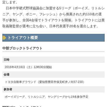
定します。
日本中学硬式野球協議会に加盟する5リーグ（ボーイズ、リトルシ
ニア、ヤング、ポニー、フレッシュ）から推薦された約110名の選
手が参加し、全国4会場でトライアウトを開催。トライアウトには鹿
取義隆監督が選考に立ち会い、日本代表選手20名を選出します。
トライアウト概要
中部ブロックトライアウト
日時
2016年4月16日（土）12時30分開始
会場
トヨタ自動車グラウンド（愛知県豊田市保見町井ノ向57-230）
参加者
ボーイズリーグ、リトルシニア、ヤングリーグから19名参加予定