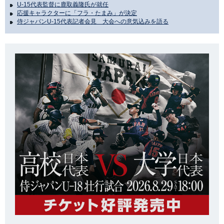
U-15代表監督に鹿取義隆氏が就任
応援キャラクターに「フラ・たまみ」が決定
侍ジャパンU-15代表記者会見 大会への意気込みを語る