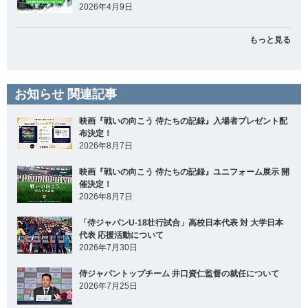
2026年4月9日
もっと見る
お知らせ 関連記事
映画『戦いの向こう 侍たちの記録』入場者プレゼント配
布決定！
2026年8月7日
映画『戦いの向こう 侍たちの記録』ユニフォーム展示 開
催決定！
2026年8月7日
「侍ジャパンU-18壮行試合」高校日本代表 対 大学日本
代表 応援活動について
2026年7月30日
侍ジャパントップチーム 井口資仁監督の就任について
2026年7月25日