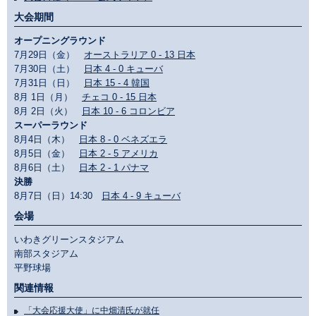
大会期間
オープニングラウンド
7月29日（金）
オーストラリア 0 - 13 日本
7月30日（土）
日本 4 - 0 キューバ
7月31日（日）
日本 15 - 4 韓国
8月 1日（月）
チェコ 0 - 15 日本
8月 2日（火）
日本 10 - 6 コロンビア
スーパーラウンド
8月4日（木）
日本 8 - 0 ベネズエラ
8月5日（金）
日本 2 - 5 アメリカ
8月6日（土）
日本 2 - 1 パナマ
決勝
8月7日（日）14:30
日本 4 - 9 キューバ
会場
いわきグリーンスタジアム
南部スタジアム
平野球場
関連情報
「大会応援大使」に中畑清氏が就任