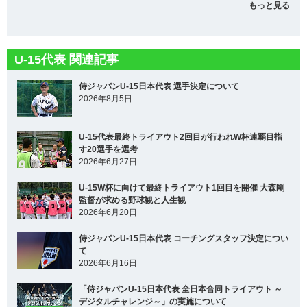
もっと見る
U-15代表 関連記事
侍ジャパンU-15日本代表 選手決定について
2026年8月5日
U-15代表最終トライアウト2回目が行われW杯連覇目指
す20選手を選考
2026年6月27日
U-15W杯に向けて最終トライアウト1回目を開催 大森剛
監督が求める野球観と人生観
2026年6月20日
侍ジャパンU-15日本代表 コーチングスタッフ決定につい
て
2026年6月16日
「侍ジャパンU-15日本代表 全日本合同トライアウト ～
デジタルチャレンジ～」の実施について