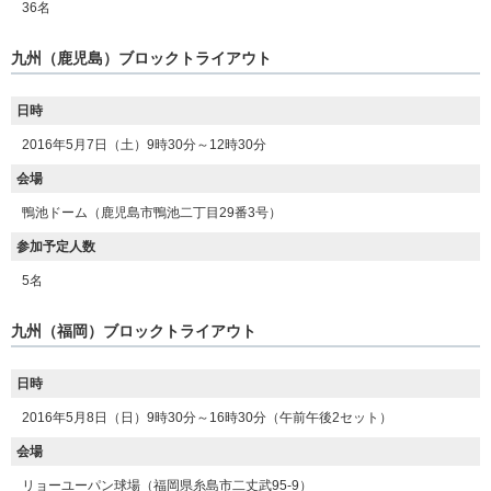
36名
九州（鹿児島）ブロックトライアウト
日時
2016年5月7日（土）9時30分～12時30分
会場
鴨池ドーム（鹿児島市鴨池二丁目29番3号）
参加予定人数
5名
九州（福岡）ブロックトライアウト
日時
2016年5月8日（日）9時30分～16時30分（午前午後2セット）
会場
リョーユーパン球場（福岡県糸島市二丈武95-9）