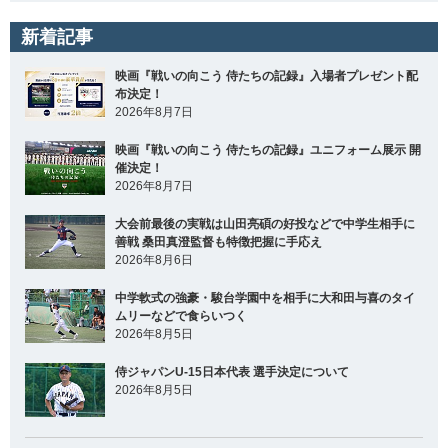
新着記事
映画『戦いの向こう 侍たちの記録』入場者プレゼント配
布決定！
2026年8月7日
映画『戦いの向こう 侍たちの記録』ユニフォーム展示 開
催決定！
2026年8月7日
大会前最後の実戦は山田亮碩の好投などで中学生相手に
善戦 桑田真澄監督も特徴把握に手応え
2026年8月6日
中学軟式の強豪・駿台学園中を相手に大和田与喜のタイ
ムリーなどで食らいつく
2026年8月5日
侍ジャパンU-15日本代表 選手決定について
2026年8月5日