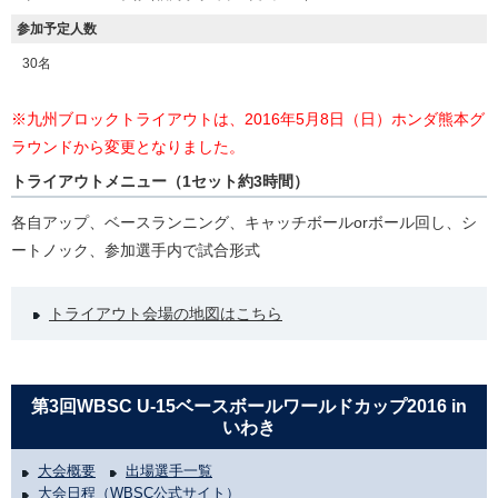
参加予定人数
30名
※九州ブロックトライアウトは、2016年5月8日（日）ホンダ熊本グ
ラウンドから変更となりました。
トライアウトメニュー（1セット約3時間）
各自アップ、ベースランニング、キャッチボールorボール回し、シ
ートノック、参加選手内で試合形式
トライアウト会場の地図はこちら
第3回WBSC U-15ベースボールワールドカップ2016 in
いわき
大会概要
出場選手一覧
大会日程（WBSC公式サイト）