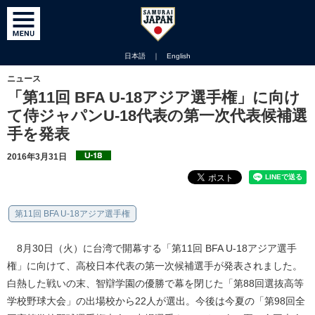
日本語
｜
English
ニュース
「第11回 BFA U-18アジア選手権」に向け
て侍ジャパンU-18代表の第一次代表候補選
手を発表
2016年3月31日
第11回 BFA U-18アジア選手権
8月30日（火）に台湾で開幕する「第11回 BFA U-18アジア選手
権」に向けて、高校日本代表の第一次候補選手が発表されました。
白熱した戦いの末、智辯学園の優勝で幕を閉じた「第88回選抜高等
学校野球大会」の出場校から22人が選出。今後は今夏の「第98回全