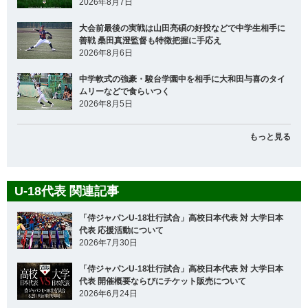
2026年8月7日
大会前最後の実戦は山田亮碩の好投などで中学生相手に
善戦 桑田真澄監督も特徴把握に手応え
2026年8月6日
中学軟式の強豪・駿台学園中を相手に大和田与喜のタイ
ムリーなどで食らいつく
2026年8月5日
もっと見る
U-18代表 関連記事
「侍ジャパンU-18壮行試合」高校日本代表 対 大学日本
代表 応援活動について
2026年7月30日
「侍ジャパンU-18壮行試合」高校日本代表 対 大学日本
代表 開催概要ならびにチケット販売について
2026年6月24日