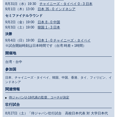
8月31日（水）19:30
チャイニーズ・タイペイ 0 - 3 日本
9月1日（木）13:00
日本 35 - 0 インドネシア
セミファイナルラウンド
9月2日（金）19:00
日本 8 - 0 中国
9月3日（土）19:00
韓国 1 - 3 日本
決勝
9月4日（日）19:00
日本 1 - 0 チャイニーズ・タイペイ
※試合開始時刻は日本時間です（台湾:時差＋1時間）
開催地
台湾・台中
参加国
日本、チャイニーズ・タイペイ、韓国、中国、香港、タイ、フィリピン、イ
ンドネシア
関連情報
侍ジャパンU-18代表の監督、コーチが決定
壮行試合
8月27日（土）「侍ジャパン壮行試合 高校日本代表 対 大学日本代