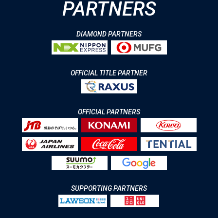
PARTNERS
DIAMOND PARTNERS
OFFICIAL TITLE PARTNER
OFFICIAL PARTNERS
SUPPORTING PARTNERS