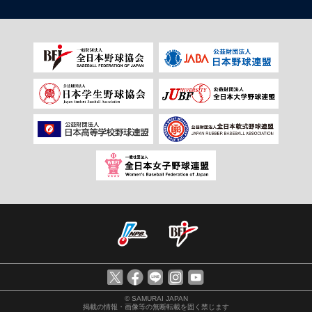
© SAMURAI JAPAN
掲載の情報・画像等の無断転載を固く禁じます