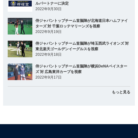
ルパートナーに決定
2022年9月30日
侍ジャパントップチーム首脳陣が北海道日本ハムファイ
ターズ 対 千葉ロッテマリーンズを視察
2022年9月19日
侍ジャパントップチーム首脳陣が埼玉西武ライオンズ 対
東北楽天ゴールデンイーグルスを視察
2022年9月18日
侍ジャパントップチーム首脳陣が横浜DeNAベイスター
ズ 対 広島東洋カープを視察
2022年9月17日
もっと見る