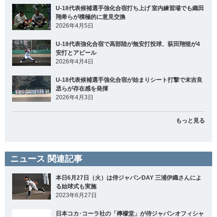
U-18代表候補選手強化合宿打ち上げ 室内練習場でも織田
翔希らが積極的に意見交換
2026年4月5日
U-18代表強化合宿で高部陸が無安打投球、荻田翔惺が4
安打とアピール
2026年4月4日
U-18代表候補選手強化合宿が始まりシート打撃で末吉良
丞らが存在感を発揮
2026年4月3日
もっと見る
ニュース 関連記事
本日6月27日（火）は侍ジャパンDAY 三浦伊織さんによ
る始球式も実施
2023年6月27日
日本コカ･コーラ社の「檸檬堂」が侍ジャパンオフィシャ