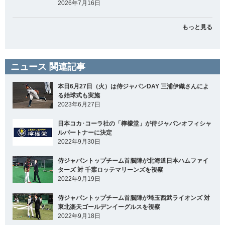
2026年7月16日
もっと見る
ニュース 関連記事
本日6月27日（火）は侍ジャパンDAY 三浦伊織さんによ
る始球式も実施
2023年6月27日
日本コカ･コーラ社の「檸檬堂」が侍ジャパンオフィシャ
ルパートナーに決定
2022年9月30日
侍ジャパントップチーム首脳陣が北海道日本ハムファイ
ターズ 対 千葉ロッテマリーンズを視察
2022年9月19日
侍ジャパントップチーム首脳陣が埼玉西武ライオンズ 対
東北楽天ゴールデンイーグルスを視察
2022年9月18日