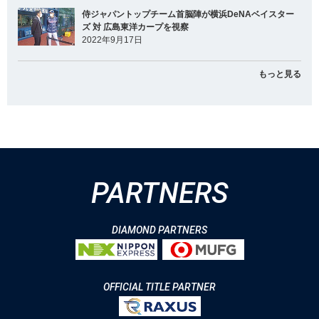
侍ジャパントップチーム首脳陣が横浜DeNAベイスター
ズ 対 広島東洋カープを視察
2022年9月17日
もっと見る
PARTNERS
DIAMOND PARTNERS
OFFICIAL TITLE PARTNER