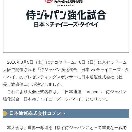
2016年3月5日（土）にナゴヤドーム、6日（日）に京セラドーム
大阪で開催される「侍ジャパン強化試合 日本 vs チャイニーズ・タ
イペイ」のプレゼンティングスポンサーに日本通運株式会社（社
長：渡邉健二）が決定しました。
これにより大会正式名称は、「日本通運 presents 侍ジャパン
強化試合 日本vsチャイニーズ・タイペイ」となります。
日本通運株式会社コメント
本大会は、世界一奪還を目指す侍ジャパンにとって重要な一戦で