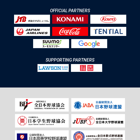
OFFICIAL PARTNERS
SUPPORTING PARTNERS