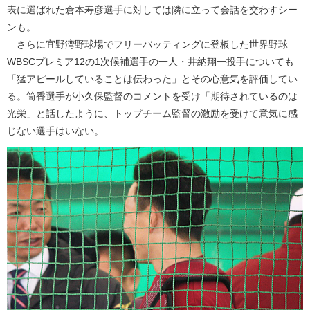
表に選ばれた倉本寿彦選手に対しては隣に立って会話を交わすシー
ンも。
さらに宜野湾野球場でフリーバッティングに登板した世界野球
WBSCプレミア12の1次候補選手の一人・井納翔一投手についても
「猛アピールしていることは伝わった」とその心意気を評価してい
る。筒香選手が小久保監督のコメントを受け「期待されているのは
光栄」と話したように、トップチーム監督の激励を受けて意気に感
じない選手はいない。