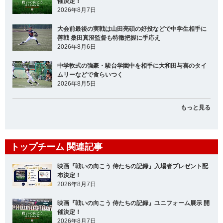
催決定！
2026年8月7日
大会前最後の実戦は山田亮碩の好投などで中学生相手に
善戦 桑田真澄監督も特徴把握に手応え
2026年8月6日
中学軟式の強豪・駿台学園中を相手に大和田与喜のタイ
ムリーなどで食らいつく
2026年8月5日
もっと見る
トップチーム 関連記事
映画『戦いの向こう 侍たちの記録』入場者プレゼント配
布決定！
2026年8月7日
映画『戦いの向こう 侍たちの記録』ユニフォーム展示 開
催決定！
2026年8月7日