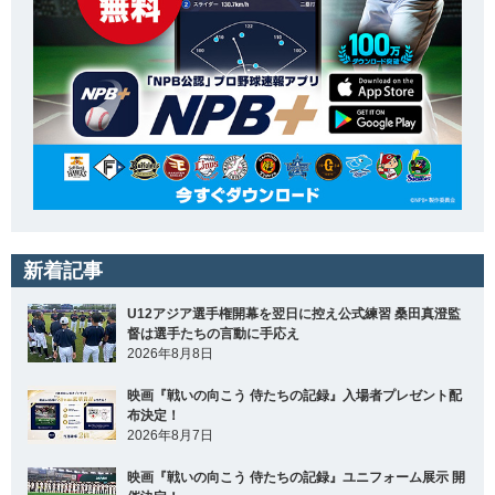
新着記事
U12アジア選手権開幕を翌日に控え公式練習 桑田真澄監
督は選手たちの言動に手応え
2026年8月8日
映画『戦いの向こう 侍たちの記録』入場者プレゼント配
布決定！
2026年8月7日
映画『戦いの向こう 侍たちの記録』ユニフォーム展示 開