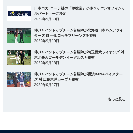
日本コカ･コーラ社の「檸檬堂」が侍ジャパンオフィシャ
ルパートナーに決定
2022年9月30日
侍ジャパントップチーム首脳陣が北海道日本ハムファイ
ターズ 対 千葉ロッテマリーンズを視察
2022年9月19日
侍ジャパントップチーム首脳陣が埼玉西武ライオンズ 対
東北楽天ゴールデンイーグルスを視察
2022年9月18日
侍ジャパントップチーム首脳陣が横浜DeNAベイスター
ズ 対 広島東洋カープを視察
2022年9月17日
もっと見る