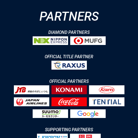
PARTNERS
DIAMOND PARTNERS
OFFICIAL TITLE PARTNER
OFFICIAL PARTNERS
SUPPORTING PARTNERS