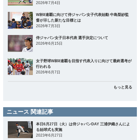
2026年7月4日
W杯8連覇に向けて侍ジャパン女子代表始動 中島梨紗監
督が示した新たな目標とは
2026年7月3日
侍ジャパン女子日本代表 選手決定について
2026年6月15日
女子野球W杯8連覇を目指す代表入りに向けて最終選考が
行われる
2026年6月7日
もっと見る
ニュース 関連記事
本日6月27日（火）は侍ジャパンDAY 三浦伊織さんによ
る始球式も実施
2023年6月27日