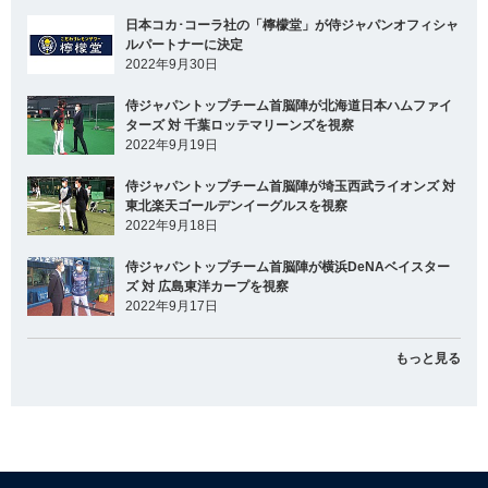
日本コカ･コーラ社の「檸檬堂」が侍ジャパンオフィシャ
ルパートナーに決定
2022年9月30日
侍ジャパントップチーム首脳陣が北海道日本ハムファイ
ターズ 対 千葉ロッテマリーンズを視察
2022年9月19日
侍ジャパントップチーム首脳陣が埼玉西武ライオンズ 対
東北楽天ゴールデンイーグルスを視察
2022年9月18日
侍ジャパントップチーム首脳陣が横浜DeNAベイスター
ズ 対 広島東洋カープを視察
2022年9月17日
もっと見る