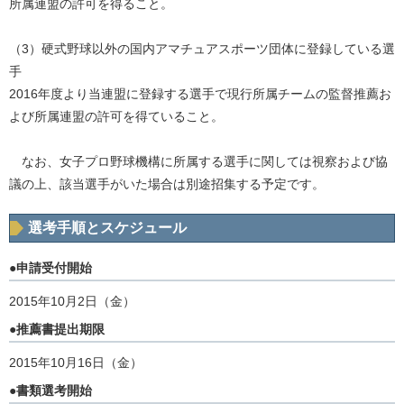
所属連盟の許可を得ること。
（3）硬式野球以外の国内アマチュアスポーツ団体に登録している選
手
2016年度より当連盟に登録する選手で現行所属チームの監督推薦お
よび所属連盟の許可を得ていること。
なお、女子プロ野球機構に所属する選手に関しては視察および協
議の上、該当選手がいた場合は別途招集する予定です。
選考手順とスケジュール
●申請受付開始
2015年10月2日（金）
●推薦書提出期限
2015年10月16日（金）
●書類選考開始