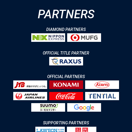
PARTNERS
DIAMOND PARTNERS
OFFICIAL TITLE PARTNER
OFFICIAL PARTNERS
SUPPORTING PARTNERS