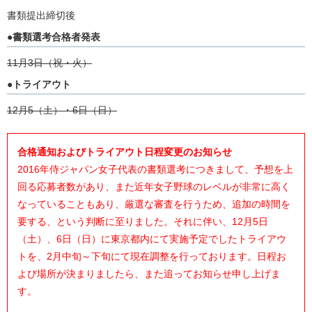
書類提出締切後
●書類選考合格者発表
11月3日（祝・火）
●トライアウト
12月5（土）・6日（日）
合格通知およびトライアウト日程変更のお知らせ
2016年侍ジャパン女子代表の書類選考につきまして、予想を上
回る応募者数があり、また近年女子野球のレベルが非常に高く
なっていることもあり、厳選な審査を行うため、追加の時間を
要する、という判断に至りました。それに伴い、12月5日
（土）、6日（日）に東京都内にて実施予定でしたトライアウ
トを、2月中旬～下旬にて現在調整を行っております。日程お
よび場所が決まりましたら、また追ってお知らせ申し上げま
す。