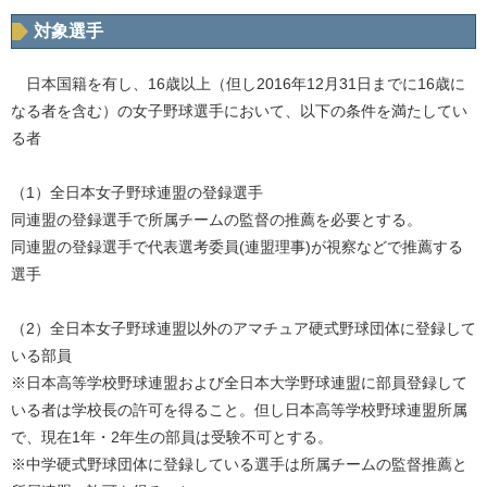
対象選手
日本国籍を有し、16歳以上（但し2016年12月31日までに16歳に
なる者を含む）の女子野球選手において、以下の条件を満たしてい
る者
（1）全日本女子野球連盟の登録選手
同連盟の登録選手で所属チームの監督の推薦を必要とする。
同連盟の登録選手で代表選考委員(連盟理事)が視察などで推薦する
選手
（2）全日本女子野球連盟以外のアマチュア硬式野球団体に登録して
いる部員
※日本高等学校野球連盟および全日本大学野球連盟に部員登録して
いる者は学校長の許可を得ること。但し日本高等学校野球連盟所属
で、現在1年・2年生の部員は受験不可とする。
※中学硬式野球団体に登録している選手は所属チームの監督推薦と