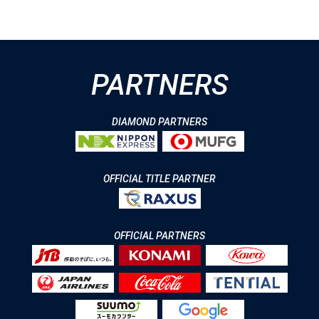
PARTNERS
DIAMOND PARTNERS
OFFICIAL TITLE PARTNER
OFFICIAL PARTNERS