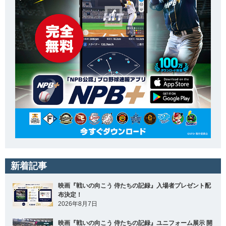
新着記事
映画『戦いの向こう 侍たちの記録』入場者プレゼント配
布決定！
2026年8月7日
映画『戦いの向こう 侍たちの記録』ユニフォーム展示 開