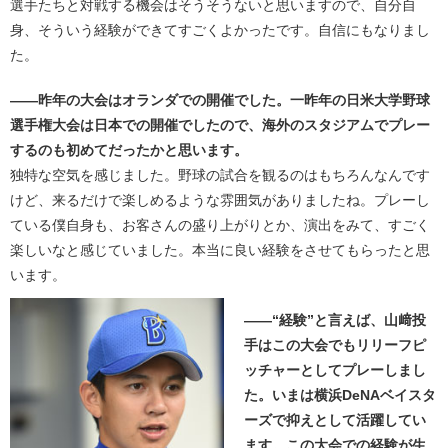
選手たちと対戦する機会はそうそうないと思いますので、自分自
身、そういう経験ができてすごくよかったです。自信にもなりまし
た。
――昨年の大会はオランダでの開催でした。一昨年の日米大学野球
選手権大会は日本での開催でしたので、海外のスタジアムでプレー
するのも初めてだったかと思います。
独特な空気を感じました。野球の試合を観るのはもちろんなんです
けど、来るだけで楽しめるような雰囲気がありましたね。プレーし
ている僕自身も、お客さんの盛り上がりとか、演出をみて、すごく
楽しいなと感じていました。本当に良い経験をさせてもらったと思
います。
――“経験”と言えば、山﨑投
手はこの大会でもリリーフピ
ッチャーとしてプレーしまし
た。いまは横浜DeNAベイスタ
ーズで抑えとして活躍してい
ます。この大会での経験が生