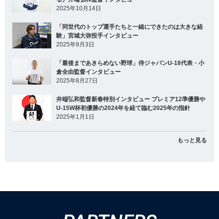
2025年10月14日
「同世代のトップ選手たちと一緒にできたのは大きな経
験」宮城大弥投手インタビュー
2025年9月3日
「最後まであきらめない野球」侍ジャパンU-18代表・小
倉全由監督インタビュー
2025年8月27日
井端弘和監督新春特別インタビュー プレミア12準優勝や
U-15W杯初優勝の2024年を経て臨む2025年の指針
2025年1月1日
もっと見る