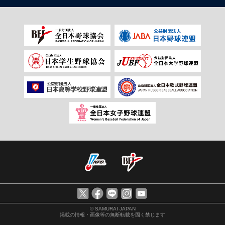
© SAMURAI JAPAN
掲載の情報・画像等の無断転載を固く禁じます