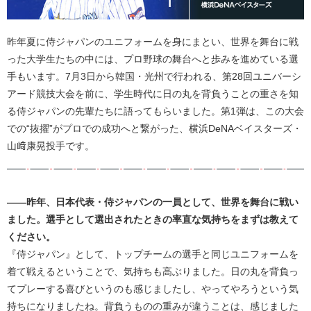
昨年夏に侍ジャパンのユニフォームを身にまとい、世界を舞台に戦
った大学生たちの中には、プロ野球の舞台へと歩みを進めている選
手もいます。7月3日から韓国・光州で行われる、第28回ユニバーシ
アード競技大会を前に、学生時代に日の丸を背負うことの重さを知
る侍ジャパンの先輩たちに語ってもらいました。第1弾は、この大会
での“抜擢”がプロでの成功へと繋がった、横浜DeNAベイスターズ・
山﨑康晃投手です。
――昨年、日本代表・侍ジャパンの一員として、世界を舞台に戦い
ました。選手として選出されたときの率直な気持ちをまずは教えて
ください。
『侍ジャパン』として、トップチームの選手と同じユニフォームを
着て戦えるということで、気持ちも高ぶりました。日の丸を背負っ
てプレーする喜びというのも感じましたし、やってやろうという気
持ちになりましたね。背負うものの重みが違うことは、感じました