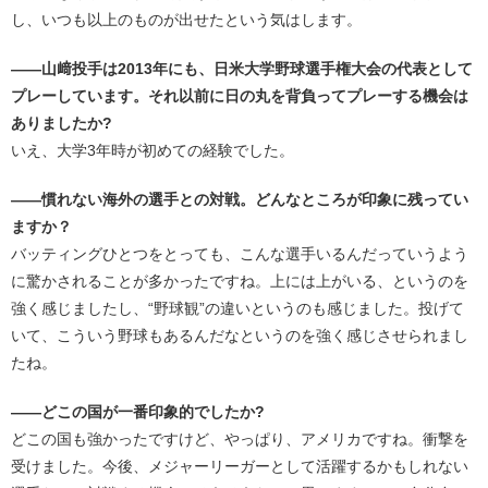
し、いつも以上のものが出せたという気はします。
――山﨑投手は2013年にも、日米大学野球選手権大会の代表として
プレーしています。それ以前に日の丸を背負ってプレーする機会は
ありましたか?
いえ、大学3年時が初めての経験でした。
――慣れない海外の選手との対戦。どんなところが印象に残ってい
ますか？
バッティングひとつをとっても、こんな選手いるんだっていうよう
に驚かされることが多かったですね。上には上がいる、というのを
強く感じましたし、“野球観”の違いというのも感じました。投げて
いて、こういう野球もあるんだなというのを強く感じさせられまし
たね。
――どこの国が一番印象的でしたか?
どこの国も強かったですけど、やっぱり、アメリカですね。衝撃を
受けました。今後、メジャーリーガーとして活躍するかもしれない