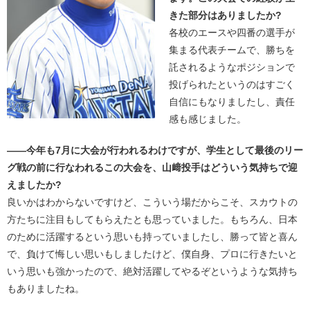
きた部分はありましたか?
各校のエースや四番の選手が
集まる代表チームで、勝ちを
託されるようなポジションで
投げられたというのはすごく
自信にもなりましたし、責任
感も感じました。
――今年も7月に大会が行われるわけですが、学生として最後のリー
グ戦の前に行なわれるこの大会を、山﨑投手はどういう気持ちで迎
えましたか?
良いかはわからないですけど、こういう場だからこそ、スカウトの
方たちに注目もしてもらえたとも思っていました。もちろん、日本
のために活躍するという思いも持っていましたし、勝って皆と喜ん
で、負けて悔しい思いもしましたけど、僕自身、プロに行きたいと
いう思いも強かったので、絶対活躍してやるぞというような気持ち
もありましたね。