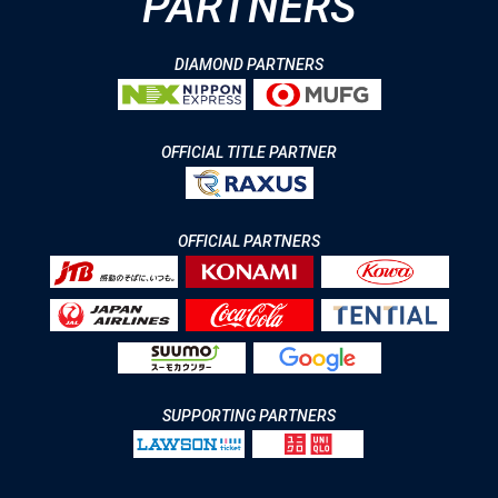
PARTNERS
DIAMOND PARTNERS
OFFICIAL TITLE PARTNER
OFFICIAL PARTNERS
SUPPORTING PARTNERS