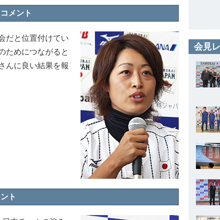
）コメント
会だと位置付けてい
会見レ
のためにつながると
さんに良い結果を報
メント