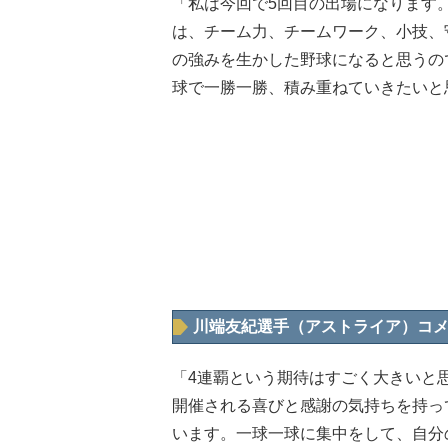
「私は今回で5回目の出場になります
は、チーム力、チームワーク、小技、
の強みを生かした野球になると思うの
球で一勝一勝、積み重ねていきたいと
川端友紀選手（アストライア）コ
「4連覇という期待はすごく大きいと
開催される喜びと感謝の気持ちを持っ
います。一球一球に集中をして、自分