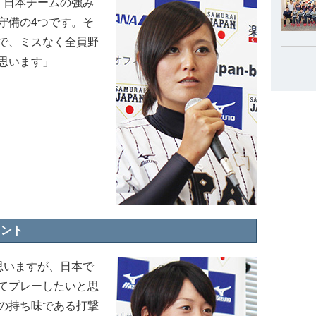
。日本チームの強み
守備の4つです。そ
で、ミスなく全員野
思います」
メント
思いますが、日本で
てプレーしたいと思
の持ち味である打撃