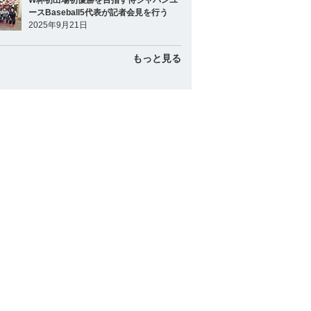
W杯初出場初優勝を目指す侍ジャパンユ
ースBaseball5代表が記者会見を行う
2025年9月21日
もっと見る