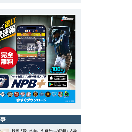
記事
映画『戦いの向こう 侍たちの記録』入場