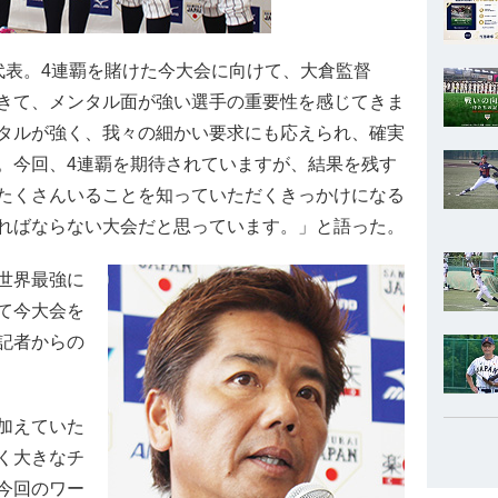
代表。4連覇を賭けた今大会に向けて、大倉監督
きて、メンタル面が強い選手の重要性を感じてきま
タルが強く、我々の細かい要求にも応えられ、確実
。今回、4連覇を期待されていますが、結果を残す
たくさんいることを知っていただくきっかけになる
ればならない大会だと思っています。」と語った。
世界最強に
て今大会を
記者からの
加えていた
く大きなチ
今回のワー