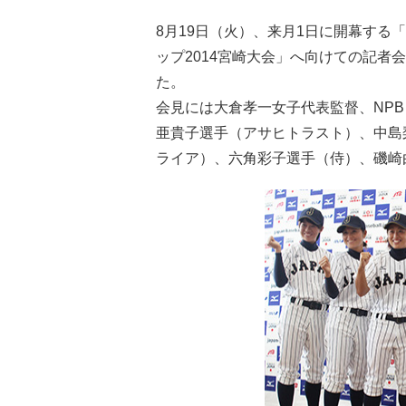
8月19日（火）、来月1日に開幕する「ENE
ップ2014宮崎大会」へ向けての記者
た。
会見には大倉孝一女子代表監督、NP
亜貴子選手（アサヒトラスト）、中島
ライア）、六角彩子選手（侍）、磯崎