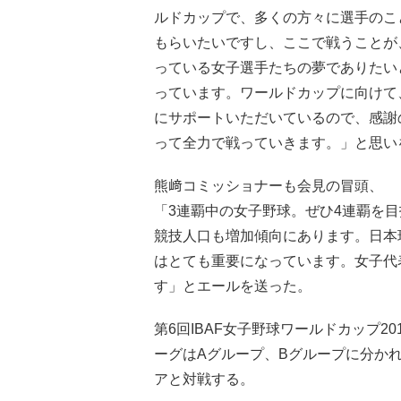
ルドカップで、多くの方々に選手のこ
もらいたいですし、ここで戦うことが
っている女子選手たちの夢でありたい
っています。ワールドカップに向けて
にサポートいただいているので、感謝
って全力で戦っていきます。」と思い
熊﨑コミッショナーも会見の冒頭、
「3連覇中の女子野球。ぜひ4連覇を
競技人口も増加傾向にあります。日本
はとても重要になっています。女子代
す」とエールを送った。
第6回IBAF女子野球ワールドカップ2
ーグはAグループ、Bグループに分か
アと対戦する。