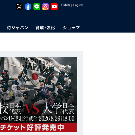
日本語
｜
English