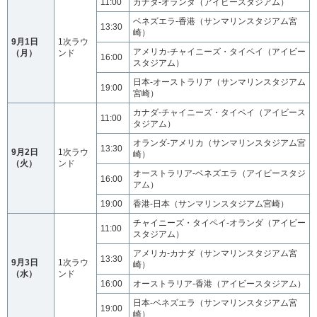
11:00
カナダ‐オランダ（アイビースタジアム）
ベネズエラ‐香港（サンマリンスタジアム宮
13:30
崎）
9月1日
1次ラウ
アメリカ‐チャイニーズ・タイペイ（アイビー
（月）
ンド
16:00
スタジアム）
日本‐オーストラリア（サンマリンスタジアム
19:00
宮崎）
カナダ‐チャイニーズ・タイペイ（アイビース
11:00
タジアム）
オランダ‐アメリカ（サンマリンスタジアム宮
13:30
9月2日
1次ラウ
崎）
（火）
ンド
オーストラリア‐ベネズエラ（アイビースタジ
16:00
アム）
19:00
香港‐日本（サンマリンスタジアム宮崎）
チャイニーズ・タイペイ‐オランダ（アイビー
11:00
スタジアム）
アメリカ‐カナダ（サンマリンスタジアム宮
13:30
9月3日
1次ラウ
崎）
（水）
ンド
16:00
オーストラリア‐香港（アイビースタジアム）
日本‐ベネズエラ（サンマリンスタジアム宮
19:00
崎）