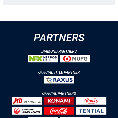
PARTNERS
DIAMOND PARTNERS
OFFICIAL TITLE PARTNER
OFFICIAL PARTNERS