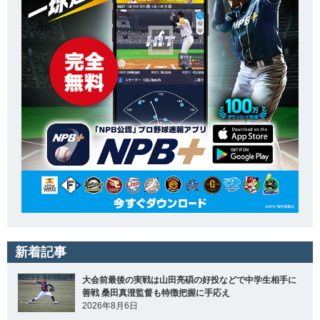
新着記事
大会前最後の実戦は山田亮碩の好投などで中学生相手に
善戦 桑田真澄監督も特徴把握に手応え
2026年8月6日