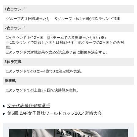
1次ラウンド
グループ内１回戦総当たり 各グループ上位2ヶ国が2次ラウンド進出
2次ラウンド
1次ラウンド上位2ヶ国 計4チームでの変則総当たり戦（※）
※1次ラウンドで対戦した国とは対戦せず、他グループの2ヶ国とのみ対
戦。
1次ラウンドの対戦結果を含め5試合終了後に順位を決定する。
3位決定戦
2次ラウンドでの3位～4位で3位決定戦を実施。
決勝戦
2次ラウンドでの上位2ヶ国で決勝戦を実施。
女子代表最終候補選手
第6回IBAF女子野球ワールドカップ2014宮崎大会