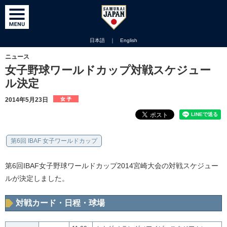
日本語
｜
English
ニュース
女子野球ワールドカップ対戦スケジュー
ル決定
2014年5月23日
第6回 IBAF 女子ワールドカップ
第6回IBAF女子野球ワールドカップ2014宮崎大会の対戦スケジュー
ルが決定しました。
対戦カード・日程・球場