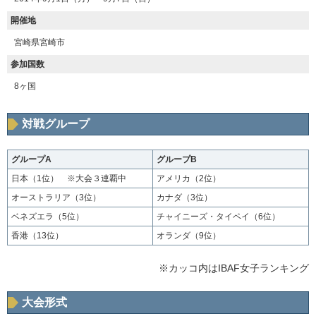
開催地
宮崎県宮崎市
参加国数
8ヶ国
対戦グループ
グループA
グループB
日本（1位） ※大会３連覇中
アメリカ（2位）
オーストラリア（3位）
カナダ（3位）
ベネズエラ（5位）
チャイニーズ・タイペイ（6位）
香港（13位）
オランダ（9位）
※カッコ内はIBAF女子ランキング
大会形式