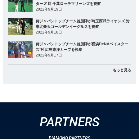
ターズ 対 千葉ロッテマリーンズを視察
2022年9月19日
侍ジャパントップチーム首脳陣が埼玉西武ライオンズ 対
東北楽天ゴールデンイーグルスを視察
2022年9月18日
侍ジャパントップチーム首脳陣が横浜DeNAベイスター
ズ 対 広島東洋カープを視察
2022年9月17日
もっと見る
PARTNERS
DIAMOND PARTNERS