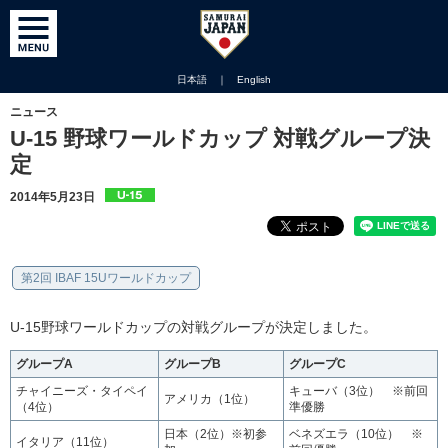
日本語
｜
English
ニュース
U-15 野球ワールドカップ 対戦グループ決
定
2014年5月23日
第2回 IBAF 15Uワールドカップ
U‐15野球ワールドカップの対戦グループが決定しました。
グループA
グループB
グループC
チャイニーズ・タイペイ
キューバ（3位） ※前回
アメリカ（1位）
（4位）
準優勝
日本（2位）※初参
ベネズエラ（10位） ※
イタリア（11位）