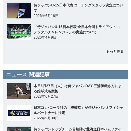
侍ジャパンU-15日本代表 コーチングスタッフ決定につい
て
2026年6月16日
「侍ジャパンU-15日本代表 全日本合同トライアウト ～
デジタルチャレンジ～」の実施について
2026年4月9日
もっと見る
ニュース 関連記事
本日6月27日（火）は侍ジャパンDAY 三浦伊織さんによ
る始球式も実施
2023年6月27日
日本コカ･コーラ社の「檸檬堂」が侍ジャパンオフィシャ
ルパートナーに決定
2022年9月30日
侍ジャパントップチーム首脳陣が北海道日本ハムファイ