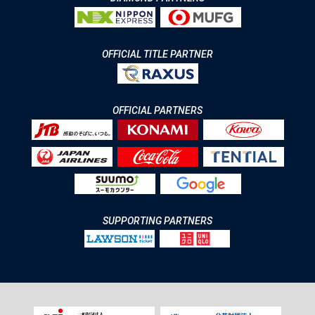
OFFICIAL TITLE PARTNER
OFFICIAL PARTNERS
SUPPORTING PARTNERS