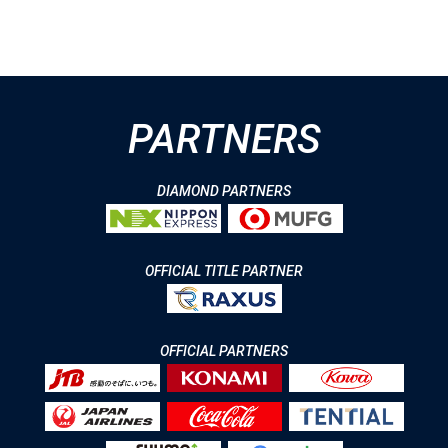
PARTNERS
DIAMOND PARTNERS
OFFICIAL TITLE PARTNER
OFFICIAL PARTNERS