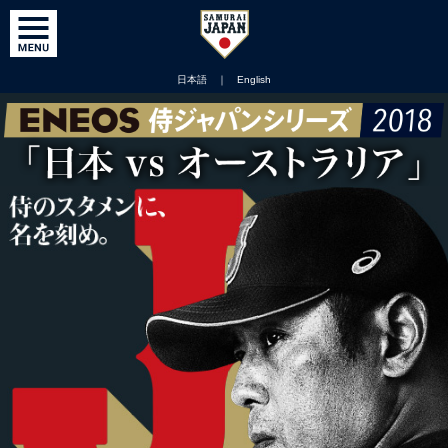
日本語
｜
English