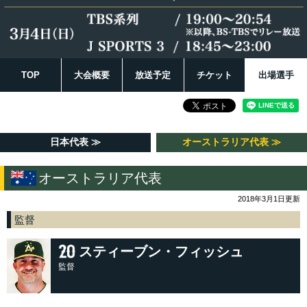
TOP
大会概要
放送予定
チケット
出場選手
日本代表 ≫
オーストラリア代表 ≫
オーストラリア代表
2018年3月1日更新
監督
スティーブン・フィッシュ
監督