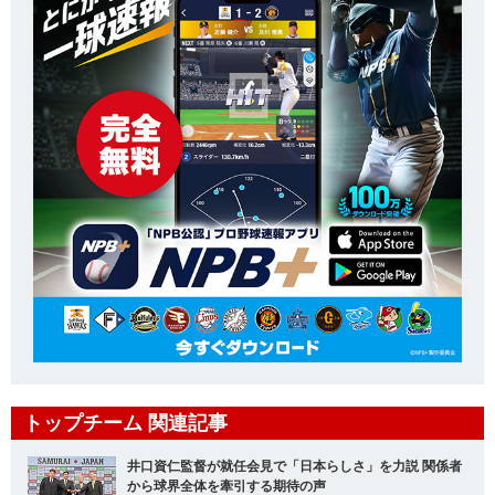
トップチーム 関連記事
井口資仁監督が就任会見で「日本らしさ」を力説 関係者
から球界全体を牽引する期待の声