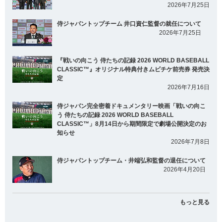
2026年7月25日
侍ジャパントップチーム 井口資仁監督の就任について
2026年7月25日
『戦いの向こう 侍たちの記録 2026 WORLD BASEBALL
CLASSIC™』オリジナル特典付きムビチケ前売券 発売決
定
2026年7月16日
侍ジャパン完全密着ドキュメンタリー映画「戦いの向こ
う 侍たちの記録 2026 WORLD BASEBALL
CLASSIC™」8月14日から期間限定で劇場公開決定のお
知らせ
2026年7月8日
侍ジャパントップチーム・井端弘和監督の退任について
2026年4月20日
もっと見る