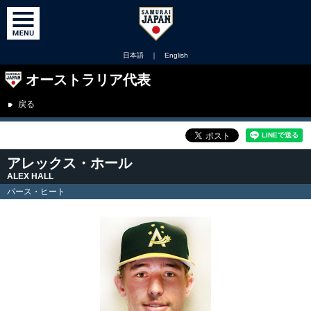
日本語
｜
English
オーストラリア代表
戻る
アレックス・ホール
ALEX HALL
パース・ヒート