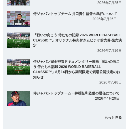
2026年7月25日
侍ジャパントップチーム 井口資仁監督の就任について
2026年7月25日
『戦いの向こう 侍たちの記録 2026 WORLD BASEBALL
CLASSIC™』オリジナル特典付きムビチケ前売券 発売決
定
2026年7月16日
侍ジャパン完全密着ドキュメンタリー映画「戦いの向こ
う 侍たちの記録 2026 WORLD BASEBALL
CLASSIC™」8月14日から期間限定で劇場公開決定のお
知らせ
2026年7月8日
侍ジャパントップチーム・井端弘和監督の退任について
2026年4月20日
もっと見る