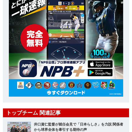
トップチーム 関連記事
井口資仁監督が就任会見で「日本らしさ」を力説 関係者
から球界全体を牽引する期待の声