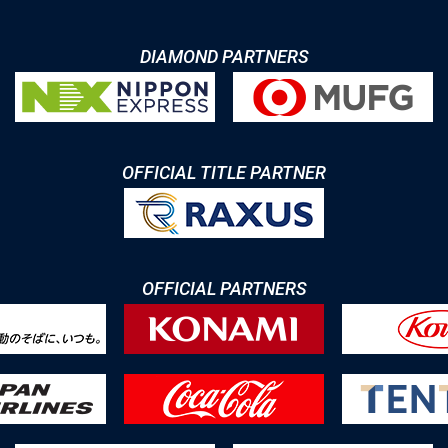
DIAMOND PARTNERS
OFFICIAL TITLE PARTNER
OFFICIAL PARTNERS