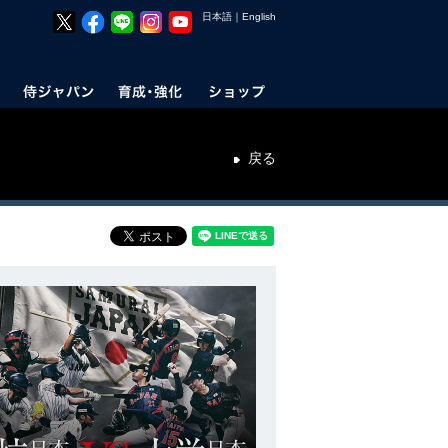
日本語
｜
English
戻る