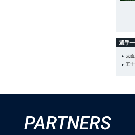
選手
大会
五十
PARTNERS