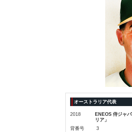
オーストラリア代表
2018
ENEOS 侍ジャパ
リア」
背番号
3