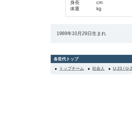
身長
cm
体重
kg
1989年10月29日生まれ
各世代トップ
トップチーム
社会人
U-23 / U-