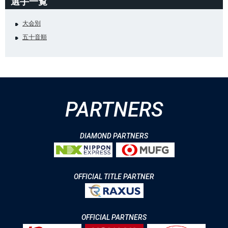
選手一覧
大会別
五十音順
PARTNERS
DIAMOND PARTNERS
OFFICIAL TITLE PARTNER
OFFICIAL PARTNERS