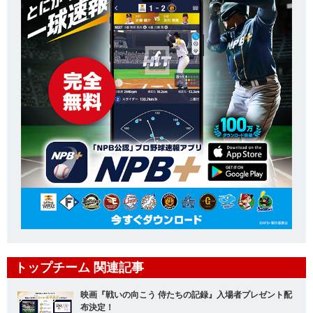
トップチーム 関連記事
映画『戦いの向こう 侍たちの記録』入場者プレゼント配
布決定！