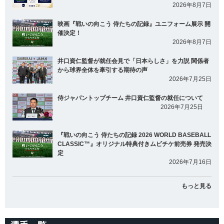
2026年8月7日
映画『戦いの向こう 侍たちの記録』ユニフォーム展示 開
催決定！
2026年8月7日
井口資仁監督が就任会見で「日本らしさ」を力説 関係者
から球界全体を牽引する期待の声
2026年7月25日
侍ジャパントップチーム 井口資仁監督の就任について
2026年7月25日
『戦いの向こう 侍たちの記録 2026 WORLD BASEBALL
CLASSIC™』オリジナル特典付きムビチケ前売券 発売決
定
2026年7月16日
もっと見る