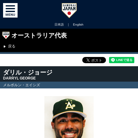
日本語
｜
English
オーストラリア代表
戻る
ダリル・ジョージ
DARRYL GEORGE
メルボルン・エイシズ