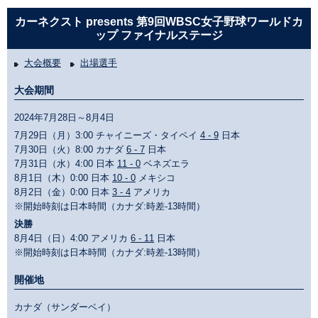
カーネクスト presents 第9回WBSC女子野球ワールドカ
ップ ファイナルステージ
大会概要
出場選手
大会期間
2024年7月28日～8月4日
7月29日（月）3:00 チャイニーズ・タイペイ
4 - 9
日本
7月30日（火）8:00 カナダ
6 - 7
日本
7月31日（水）4:00 日本
11 - 0
ベネズエラ
8月1日（木）0:00 日本
10 - 0
メキシコ
8月2日（金）0:00 日本
3 - 4
アメリカ
※開始時刻は日本時間（カナダ:時差-13時間）
決勝
8月4日（日）4:00 アメリカ
6 - 11
日本
※開始時刻は日本時間（カナダ:時差-13時間）
開催地
カナダ（サンダーベイ）