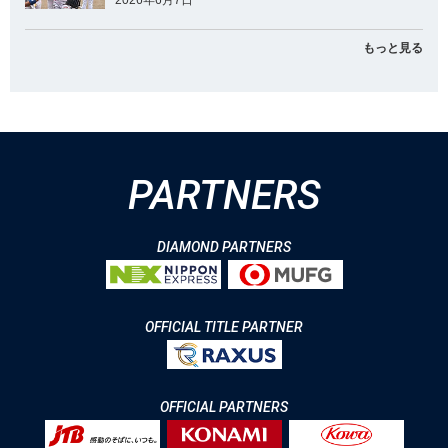
2026年6月7日
もっと見る
PARTNERS
DIAMOND PARTNERS
OFFICIAL TITLE PARTNER
OFFICIAL PARTNERS