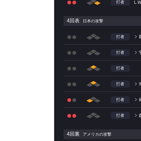
打者
L.W
4回表
日本の攻撃
打者
打者
打者
打者
打者
打者
4回裏
アメリカの攻撃