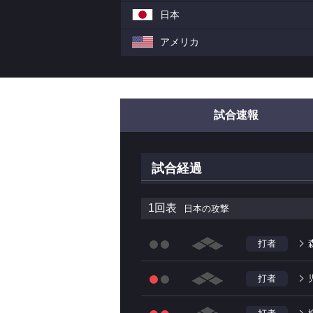
日本
アメリカ
試合速報
試合経過
1回表
日本の攻撃
打者
打者