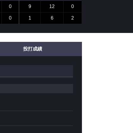
0
9
12
0
0
1
6
2
投打成績