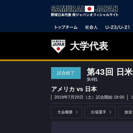
大学代表
第43回 日
試合終了
第4戦
アメリカ vs 日本
2019年7月20日（土）試合開始 18:00
大会概要
出場選手
放送