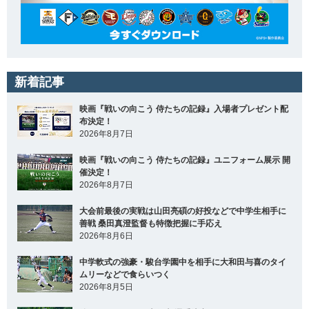
新着記事
映画『戦いの向こう 侍たちの記録』入場者プレゼント配
布決定！
2026年8月7日
映画『戦いの向こう 侍たちの記録』ユニフォーム展示 開
催決定！
2026年8月7日
大会前最後の実戦は山田亮碩の好投などで中学生相手に
善戦 桑田真澄監督も特徴把握に手応え
2026年8月6日
中学軟式の強豪・駿台学園中を相手に大和田与喜のタイ
ムリーなどで食らいつく
2026年8月5日