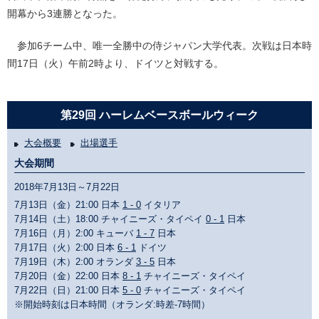
開幕から3連勝となった。
参加6チーム中、唯一全勝中の侍ジャパン大学代表。次戦は日本時
間17日（火）午前2時より、ドイツと対戦する。
第29回 ハーレムベースボールウィーク
大会概要
出場選手
大会期間
2018年7月13日～7月22日
7月13日（金）21:00 日本
1 - 0
イタリア
7月14日（土）18:00 チャイニーズ・タイペイ
0 - 1
日本
7月16日（月）2:00 キューバ
1 - 7
日本
7月17日（火）2:00 日本
6 - 1
ドイツ
7月19日（木）2:00 オランダ
3 - 5
日本
7月20日（金）22:00 日本
8 - 1
チャイニーズ・タイペイ
7月22日（日）21:00 日本
5 - 0
チャイニーズ・タイペイ
※開始時刻は日本時間（オランダ:時差-7時間）