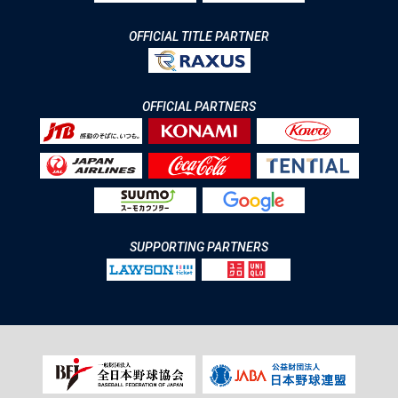
OFFICIAL TITLE PARTNER
OFFICIAL PARTNERS
SUPPORTING PARTNERS