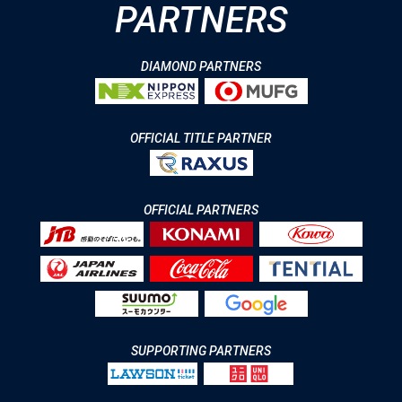
PARTNERS
DIAMOND PARTNERS
OFFICIAL TITLE PARTNER
OFFICIAL PARTNERS
SUPPORTING PARTNERS