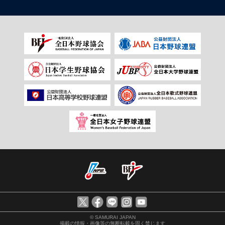
© SAMURAI JAPAN
掲載の情報・画像等の無断転載を固く禁じます