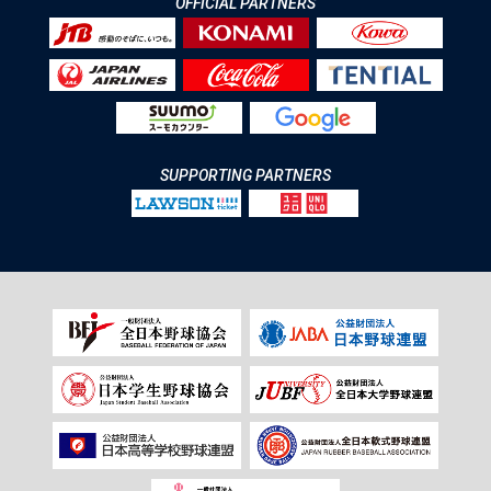
OFFICIAL PARTNERS
SUPPORTING PARTNERS