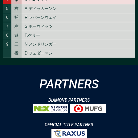
PARTNERS
DIAMOND PARTNERS
OFFICIAL TITLE PARTNER