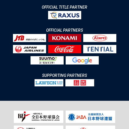
OFFICIAL TITLE PARTNER
OFFICIAL PARTNERS
SUPPORTING PARTNERS